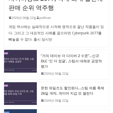
판매 순위 역주행
2026년 06월 22일
pullman
게임 역사에는 실패작으로 시작해 명작으로 끝난 작품들이 있
다. 그리고 그 대표적인 사례를 꼽으라면 Cyberpunk 2077를
빼놓을 수 없다. 출시 당시만
“거의 데이브 더 다이버 2 수준”…신규
DLC ‘인 더 정글’, 스팀서 대체로 긍정적
평가
2026년 06월 22일
몬헌 와일즈도 할인된다…스팀 여름 축제
26일 개막, 게이머 지갑 또 열린다
2026년 06월 22일