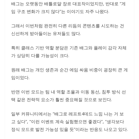
배그는 오랫동안 배틀로얄 장르 대표작이었지만, 반대로 “게
임 구조 변화가 크지 않다”는 이야기도 자주 나왔다.
그래서 이번처럼 완전히 다른 리듬의 콘텐츠를 시도하는 건
신선하게 받아들이는 유저들도 많다.
특히 클래스 기반 역할 분담은 기존 배그와 플레이 감각 자체
가 상당히 다를 가능성이 크다.
원래 배그는 개인 생존과 순간 에임 싸움 비중이 굉장히 큰 게
임이었다.
반면 이번 모드는 팀 내 역할 조율과 이동 동선, 침투 방식 선
택 같은 전략적 요소가 훨씬 중요해질 것으로 보인다.
일부 커뮤니티에서는 “배그로 레프트4데드 느낌 나는 거 보
고 싶다”, “이런 이벤트 계속 실험했으면 좋겠다”, “생각보다
정식 모드로 발전 가능성 있을 듯”이라는 반응도 나오고 있다.