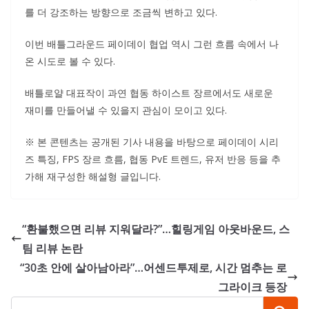
를 더 강조하는 방향으로 조금씩 변하고 있다.
이번 배틀그라운드 페이데이 협업 역시 그런 흐름 속에서 나
온 시도로 볼 수 있다.
배틀로얄 대표작이 과연 협동 하이스트 장르에서도 새로운
재미를 만들어낼 수 있을지 관심이 모이고 있다.
※ 본 콘텐츠는 공개된 기사 내용을 바탕으로 페이데이 시리
즈 특징, FPS 장르 흐름, 협동 PvE 트렌드, 유저 반응 등을 추
가해 재구성한 해설형 글입니다.
“환불했으면 리뷰 지워달라?”…힐링게임 아웃바운드, 스
팀 리뷰 논란
“30초 안에 살아남아라”…어센드투제로, 시간 멈추는 로
그라이크 등장