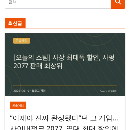
최신글
콘솔게임
“이제야 진짜 완성됐다”던 그 게임…
사이버펑크 2077, 역대 최대 할인에