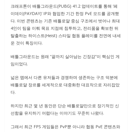
크래프톤이 배틀그라운드(PUBG) 41.2 업데이트를 통해 ‘페
이데이(PAYDAY)’ IP와 협업한 기간 한정 PvE 모드를 공개했
다. 이번 콘텐츠는 기존 배틀로얄 중심 구조에서 벗어나 최대
4인이 팀을 이뤄 목표 지점에 침투하고, 전리품을 확보한 뒤
탈출하는 하이스트(Heist) 스타일 협동 플레이를 전면에 내세
운 것이 특징이다.
배틀그라운드는 원래 “끝까지 살아남는 긴장감”이 핵심인 게
임이었다.
넓은 맵에서 다른 유저들과 경쟁하며 생존하는 구조 덕분에
배틀로얄 장르를 세계적으로 대중화한 대표작으로 자리잡았
다.
하지만 최근 몇 년 동안은 단순 배틀로얄만으로 장기적인 신
선함을 유지하기 어렵다는 이야기도 꾸준히 나왔다.
그래서 최근 FPS 게임들은 PvP뿐 아니라 협동 PvE 콘텐츠와