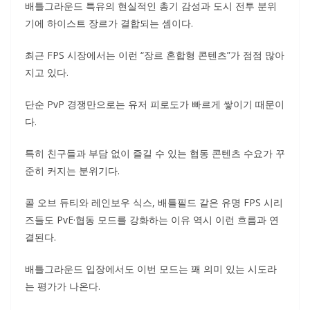
배틀그라운드 특유의 현실적인 총기 감성과 도시 전투 분위
기에 하이스트 장르가 결합되는 셈이다.
최근 FPS 시장에서는 이런 “장르 혼합형 콘텐츠”가 점점 많아
지고 있다.
단순 PvP 경쟁만으로는 유저 피로도가 빠르게 쌓이기 때문이
다.
특히 친구들과 부담 없이 즐길 수 있는 협동 콘텐츠 수요가 꾸
준히 커지는 분위기다.
콜 오브 듀티와 레인보우 식스, 배틀필드 같은 유명 FPS 시리
즈들도 PvE·협동 모드를 강화하는 이유 역시 이런 흐름과 연
결된다.
배틀그라운드 입장에서도 이번 모드는 꽤 의미 있는 시도라
는 평가가 나온다.