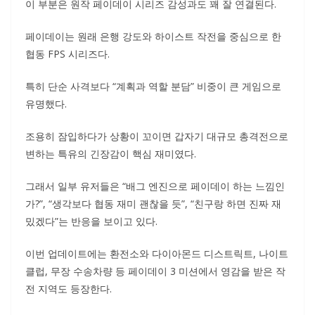
이 부분은 원작 페이데이 시리즈 감성과도 꽤 잘 연결된다.
페이데이는 원래 은행 강도와 하이스트 작전을 중심으로 한
협동 FPS 시리즈다.
특히 단순 사격보다 “계획과 역할 분담” 비중이 큰 게임으로
유명했다.
조용히 잠입하다가 상황이 꼬이면 갑자기 대규모 총격전으로
변하는 특유의 긴장감이 핵심 재미였다.
그래서 일부 유저들은 “배그 엔진으로 페이데이 하는 느낌인
가?”, “생각보다 협동 재미 괜찮을 듯”, “친구랑 하면 진짜 재
밌겠다”는 반응을 보이고 있다.
이번 업데이트에는 환전소와 다이아몬드 디스트릭트, 나이트
클럽, 무장 수송차량 등 페이데이 3 미션에서 영감을 받은 작
전 지역도 등장한다.