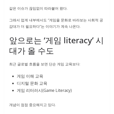
같은 이슈가 끊임없이 따라붙어 왔다.
그래서 업계 내부에서도 “게임을 문화로 바라보는 사회적 공
감대가 더 필요하다”는 이야기가 계속 나온다.
앞으로는 ‘게임 literacy’ 시
대가 올 수도
최근 글로벌 흐름을 보면 단순 게임 교육보다:
게임 이해 교육
디지털 문화 교육
게임 리터러시(Game Literacy)
개념이 점점 중요해지고 있다.