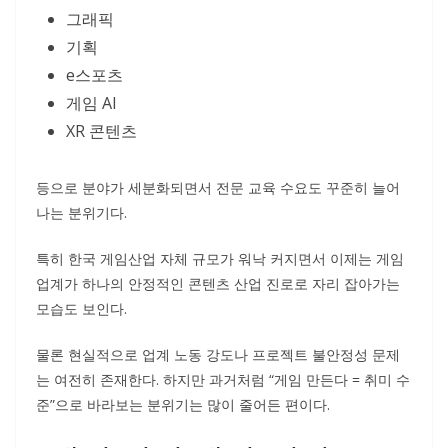
그래픽
기획
e스포츠
게임 AI
XR 콘텐츠
등으로 분야가 세분화되면서 전문 교육 수요도 꾸준히 늘어
나는 분위기다.
특히 한국 게임산업 자체 규모가 워낙 커지면서 이제는 게임
업계가 하나의 안정적인 콘텐츠 산업 진로로 자리 잡아가는
모습도 보인다.
물론 현실적으로 업계 노동 강도나 프로젝트 불안정성 문제
는 여전히 존재한다. 하지만 과거처럼 “게임 만든다 = 취미 수
준”으로 바라보는 분위기는 많이 줄어든 편이다.