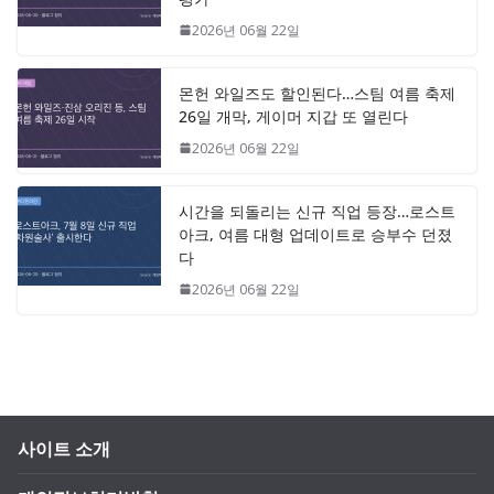
2026년 06월 22일
몬헌 와일즈도 할인된다…스팀 여름 축제
26일 개막, 게이머 지갑 또 열린다
2026년 06월 22일
시간을 되돌리는 신규 직업 등장…로스트
아크, 여름 대형 업데이트로 승부수 던졌
다
2026년 06월 22일
사이트 소개