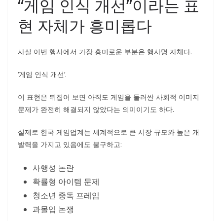
“게임 인식 개선”이라는 표
현 자체가 흥미롭다
사실 이번 행사에서 가장 흥미로운 부분은 행사명 자체다.
‘게임 인식 개선’.
이 표현은 뒤집어 보면 아직도 게임을 둘러싼 사회적 이미지
문제가 완전히 해결되지 않았다는 의미이기도 하다.
실제로 한국 게임업계는 세계적으로 큰 시장 규모와 높은 개
발력을 가지고 있음에도 불구하고:
사행성 논란
확률형 아이템 문제
청소년 중독 프레임
과몰입 논쟁