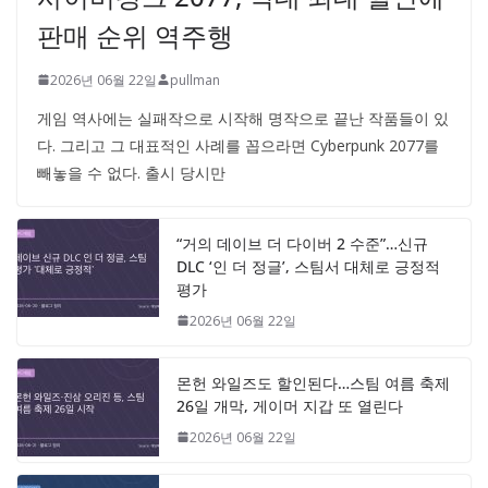
판매 순위 역주행
2026년 06월 22일
pullman
게임 역사에는 실패작으로 시작해 명작으로 끝난 작품들이 있
다. 그리고 그 대표적인 사례를 꼽으라면 Cyberpunk 2077를
빼놓을 수 없다. 출시 당시만
“거의 데이브 더 다이버 2 수준”…신규
DLC ‘인 더 정글’, 스팀서 대체로 긍정적
평가
2026년 06월 22일
몬헌 와일즈도 할인된다…스팀 여름 축제
26일 개막, 게이머 지갑 또 열린다
2026년 06월 22일