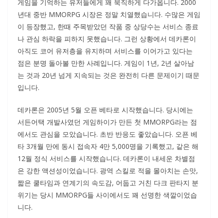
게임을 기억하는 유저들에게 꽤 묵직하게 다가옵니다. 2000
년대 중반 MMORPG 시장은 정말 치열했습니다. 수많은 게임
이 등장했고, 한때 주목받았던 작품 중 상당수는 서비스 종료
나 관심 하락을 피하지 못했습니다. 그런 상황에서 데카론이
아직도 코어 유저층을 유지하며 서비스를 이어가고 있다는
점은 분명 돌아볼 만한 사례입니다. 게임이 1년, 2년 살아남
는 것과 20년 넘게 지속되는 것은 완전히 다른 문제이기 때문
입니다.
데카론은 2005년 5월 오픈 베타로 시작했습니다. 당시에는
서든어택 개발사였던 게임하이가 만든 첫 MMORPG라는 점
에서도 관심을 모았습니다. 초반 반응도 좋았습니다. 오픈 베
타 3개월 만에 동시 접속자 4만 5,000명을 기록했고, 같은 해
12월 정식 서비스를 시작했습니다. 데카론이 내세운 차별점
은 강한 액션성이었습니다. 광역 스킬로 적을 몰아치는 손맛,
짧은 쿨타임과 연계기의 속도감, 어둡고 거친 다크 판타지 분
위기는 당시 MMORPG들 사이에서도 꽤 선명한 색깔이었습
니다.