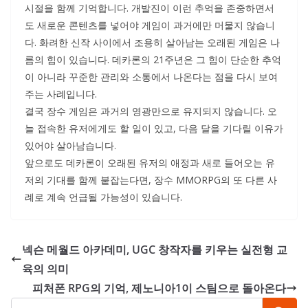
시절을 함께 기억합니다. 개발진이 이런 추억을 존중하면서
도 새로운 콘텐츠를 넣어야 게임이 과거에만 머물지 않습니
다. 화려한 신작 사이에서 조용히 살아남는 오래된 게임은 나
름의 힘이 있습니다. 데카론의 21주년은 그 힘이 단순한 추억
이 아니라 꾸준한 관리와 소통에서 나온다는 점을 다시 보여
주는 사례입니다.
결국 장수 게임은 과거의 영광만으로 유지되지 않습니다. 오
늘 접속한 유저에게도 할 일이 있고, 다음 달을 기다릴 이유가
있어야 살아남습니다.
앞으로도 데카론이 오래된 유저의 애정과 새로 들어오는 유
저의 기대를 함께 붙잡는다면, 장수 MMORPG의 또 다른 사
례로 계속 언급될 가능성이 있습니다.
넥슨 메월드 아카데미, UGC 창작자를 키우는 실전형 교
육의 의미
피처폰 RPG의 기억, 제노니아1이 스팀으로 돌아온다