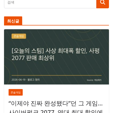
최신글
콘솔게임
“이제야 진짜 완성됐다”던 그 게임…
사이버펑크 2077, 역대 최대 할인에