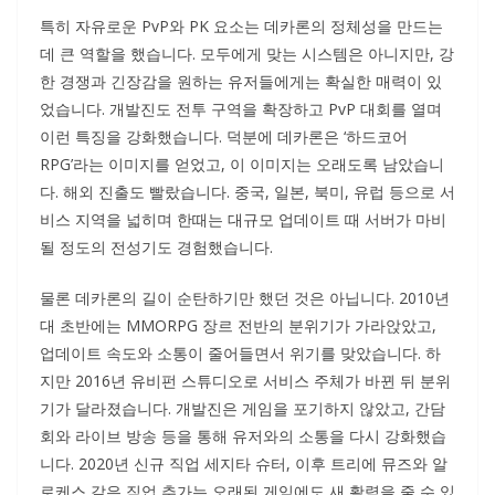
특히 자유로운 PvP와 PK 요소는 데카론의 정체성을 만드는
데 큰 역할을 했습니다. 모두에게 맞는 시스템은 아니지만, 강
한 경쟁과 긴장감을 원하는 유저들에게는 확실한 매력이 있
었습니다. 개발진도 전투 구역을 확장하고 PvP 대회를 열며
이런 특징을 강화했습니다. 덕분에 데카론은 ‘하드코어
RPG’라는 이미지를 얻었고, 이 이미지는 오래도록 남았습니
다. 해외 진출도 빨랐습니다. 중국, 일본, 북미, 유럽 등으로 서
비스 지역을 넓히며 한때는 대규모 업데이트 때 서버가 마비
될 정도의 전성기도 경험했습니다.
물론 데카론의 길이 순탄하기만 했던 것은 아닙니다. 2010년
대 초반에는 MMORPG 장르 전반의 분위기가 가라앉았고,
업데이트 속도와 소통이 줄어들면서 위기를 맞았습니다. 하
지만 2016년 유비펀 스튜디오로 서비스 주체가 바뀐 뒤 분위
기가 달라졌습니다. 개발진은 게임을 포기하지 않았고, 간담
회와 라이브 방송 등을 통해 유저와의 소통을 다시 강화했습
니다. 2020년 신규 직업 세지타 슈터, 이후 트리에 뮤즈와 알
로케스 같은 직업 추가는 오래된 게임에도 새 활력을 줄 수 있