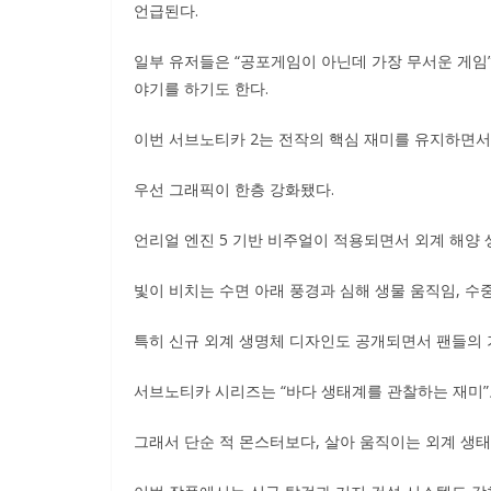
언급된다.
일부 유저들은 “공포게임이 아닌데 가장 무서운 게임”,
야기를 하기도 한다.
이번 서브노티카 2는 전작의 핵심 재미를 유지하면서
우선 그래픽이 한층 강화됐다.
언리얼 엔진 5 기반 비주얼이 적용되면서 외계 해양
빛이 비치는 수면 아래 풍경과 심해 생물 움직임, 수
특히 신규 외계 생명체 디자인도 공개되면서 팬들의 
서브노티카 시리즈는 “바다 생태계를 관찰하는 재미”
그래서 단순 적 몬스터보다, 살아 움직이는 외계 생