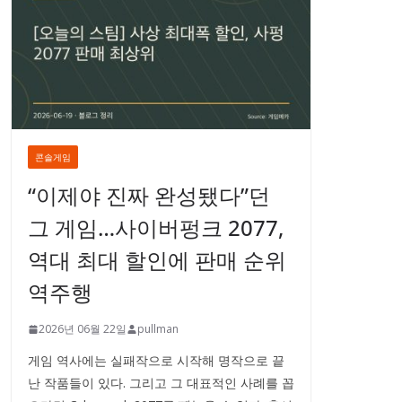
콘솔게임
“이제야 진짜 완성됐다”던
그 게임…사이버펑크 2077,
역대 최대 할인에 판매 순위
역주행
2026년 06월 22일
pullman
게임 역사에는 실패작으로 시작해 명작으로 끝
난 작품들이 있다. 그리고 그 대표적인 사례를 꼽