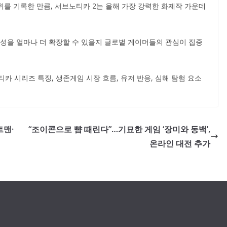
위를 기록한 만큼, 서브노티카 2는 올해 가장 강력한 화제작 가운데
감성을 얼마나 더 확장할 수 있을지 글로벌 게이머들의 관심이 집중
카 시리즈 특징, 생존게임 시장 흐름, 유저 반응, 심해 탐험 요소
트맨·
“조이콘으로 뺨 때린다”…기묘한 게임 ‘장미와 동백’,
온라인 대전 추가