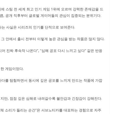
 동시에 스팀 전 세계 최고 인기 게임 1위에 오르며 강력한 존재감을 드
만큼, 공개 직후부터 글로벌 게이머들의 관심이 집중되는 분위기다.
했다는 사실은 시리즈의 인기를 단적으로 보여준다.
 그 안에서 출시 전부터 이렇게 높은 관심을 받는 작품은 많지 않다.
어 진짜 후속작 나온다”, “심해 공포 다시 느끼고 싶다” 같은 반응
한 게임이었다.
바다를 탐험하면서 동시에 깊은 공포를 느끼게 만드는 작품에 가깝
지만, 점점 깊은 심해로 내려갈수록 불안감과 긴장감이 강해진다.
명체 소리가 들리는 순간”은 서브노티카를 대표하는 경험으로 자주