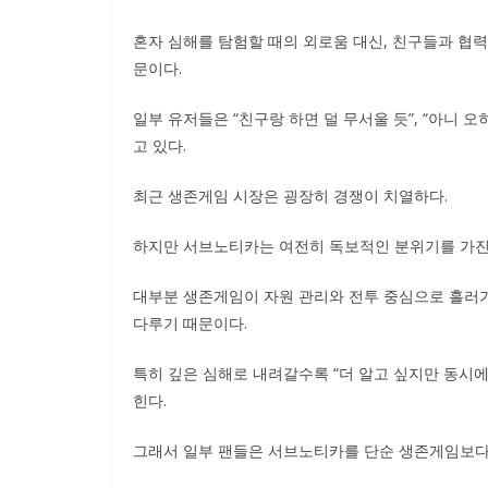
혼자 심해를 탐험할 때의 외로움 대신, 친구들과 협
문이다.
일부 유저들은 “친구랑 하면 덜 무서울 듯”, “아니 오
고 있다.
최근 생존게임 시장은 굉장히 경쟁이 치열하다.
하지만 서브노티카는 여전히 독보적인 분위기를 가진
대부분 생존게임이 자원 관리와 전투 중심으로 흘러가
다루기 때문이다.
특히 깊은 심해로 내려갈수록 “더 알고 싶지만 동시
힌다.
그래서 일부 팬들은 서브노티카를 단순 생존게임보다 