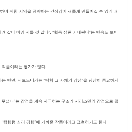
력하며 위험 지역을 공략하는 긴장감이 새롭게 만들어질 수 있기 때
히려 같이 비명 지를 것 같다”, “협동 생존 기대된다”는 반응도 보이
 작품이라는 평가가 많다.
는 반면, 서브노티카는 “탐험 그 자체의 감정”을 굉장히 중요하게
에 무섭다”는 감정을 계속 자극하는 구조가 시리즈만의 강점으로 꼽
“탐험형 심리 경험”에 가까운 작품이라고 표현하기도 한다.