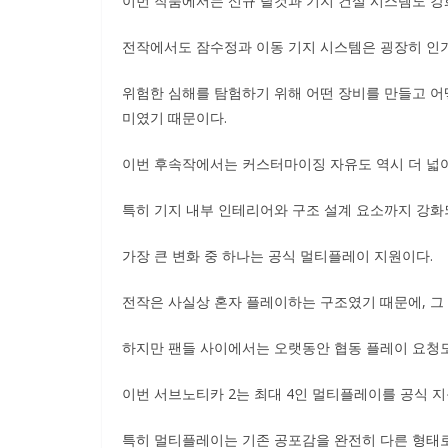
이번 작품에서는 신규 탈것과 기지 건설 시스템도 강
전작에서도 잠수정과 이동 기지 시스템은 굉장히 인기
위험한 심해를 탐험하기 위해 어떤 장비를 만들고 어
미였기 때문이다.
이번 후속작에서는 커스터마이징 자유도 역시 더 넓
특히 기지 내부 인테리어와 구조 설계 요소까지 강화되
가장 큰 변화 중 하나는 공식 멀티플레이 지원이다.
전작은 사실상 혼자 플레이하는 구조였기 때문에, 그
하지만 팬들 사이에서는 오랫동안 협동 플레이 요청도
이번 서브노티카 2는 최대 4인 멀티플레이를 공식 지
특히 멀티플레이는 기존 공포감을 완전히 다른 형태로