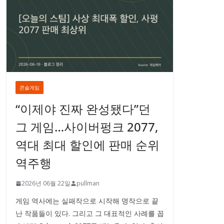
콘솔게임
“이제야 진짜 완성됐다”던
그 게임…사이버펑크 2077,
역대 최대 할인에 판매 순위
역주행
2026년 06월 22일
pullman
게임 역사에는 실패작으로 시작해 명작으로 끝
난 작품들이 있다. 그리고 그 대표적인 사례를 꼽