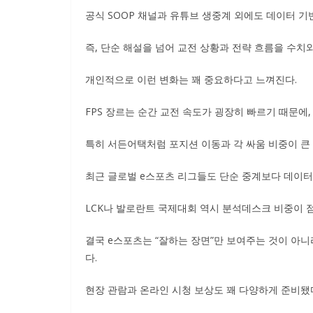
공식 SOOP 채널과 유튜브 생중계 외에도 데이터 
즉, 단순 해설을 넘어 교전 상황과 전략 흐름을 수치
개인적으로 이런 변화는 꽤 중요하다고 느껴진다.
FPS 장르는 순간 교전 속도가 굉장히 빠르기 때문에
특히 서든어택처럼 포지션 이동과 각 싸움 비중이 큰
최근 글로벌 e스포츠 리그들도 단순 중계보다 데이터
LCK나 발로란트 국제대회 역시 분석데스크 비중이 
결국 e스포츠는 “잘하는 장면”만 보여주는 것이 아
다.
현장 관람과 온라인 시청 보상도 꽤 다양하게 준비됐