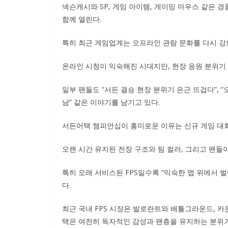
넥슨캐시와 SP, 게임 아이템, 게이밍 마우스 같은 
함께 열린다.
특히 최근 게임업계는 오프라인 관람 문화를 다시 강
온라인 시청이 익숙해진 시대지만, 현장 응원 분위기
일부 팬들도 “서든 결승 현장 분위기 은근 뜨겁다”, “
남” 같은 이야기를 남기고 있다.
서든어택 챔피언십이 흥미로운 이유는 신규 게임 대회
오랜 시간 유지된 전장 구조와 팀 컬러, 그리고 팬
특히 오래 서비스된 FPS일수록 “익숙한 맵 위에서 
다.
최근 국내 FPS 시장은 발로란트와 배틀그라운드, 
택은 여전히 독자적인 감성과 팬층을 유지하는 분위기