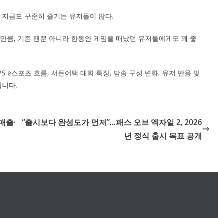
 지금도 꾸준히 즐기는 유저들이 많다.
만큼, 기존 팬뿐 아니라 한동안 게임을 떠났던 유저들에게도 꽤 좋
S e스포츠 흐름, 서든어택 대회 특징, 방송 구성 변화, 유저 반응 및
입니다.
매출·
“출시보다 완성도가 먼저”…패스 오브 엑자일 2, 2026
년 정식 출시 목표 공개