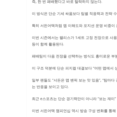
즉, 한 번 패배했다고 바로 탈락하지 않는다.
이 방식은 단순 기세 싸움보다 팀별 적응력과 전략 
특히 서든어택처럼 맵 이해도와 포지션 운영 비중이 큰
이번 시즌에서는 팰리스가 1세트 고정 전장으로 사용
등이 함께 활용된다.
패배팀이 다음 전장을 선택하는 방식도 흥미로운 부
이 구조 덕분에 단순 피지컬 대결보다 “어떤 맵에서 
일부 팬들도 “서든은 맵 밴픽 보는 맛 있음”, “팀마다
는 반응을 보이고 있다.
최근 e스포츠는 단순 경기력만이 아니라 “보는 재미”
이번 서든어택 챔피언십 역시 방송 구성 변화를 통해