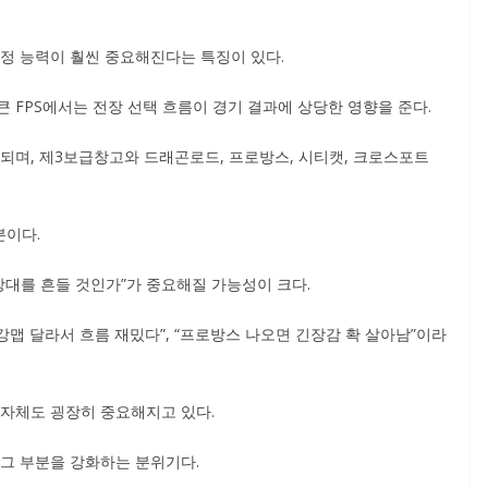
수정 능력이 훨씬 중요해진다는 특징이 있다.
 FPS에서는 전장 선택 흐름이 경기 결과에 상당한 영향을 준다.
되며, 제3보급창고와 드래곤로드, 프로방스, 시티캣, 크로스포트
분이다.
상대를 흔들 것인가”가 중요해질 가능성이 크다.
 강맵 달라서 흐름 재밌다”, “프로방스 나오면 긴장감 확 살아남”이라
 자체도 굉장히 중요해지고 있다.
 그 부분을 강화하는 분위기다.