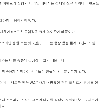
경품 이벤트가 진행되며, 게임 내에서는 정채연 신규 캐릭터 이벤트도
화하려는 움직임이 많다.
 자체가 e스포츠 몰입감을 크게 높여주기 때문이다.
오프라인 응원 보는 맛 있음”, “FPS는 현장 함성 들려야 진짜 느낌
와는 다른 종류의 긴장감이 있기 때문이다.
들이 익숙하게 기억하는 선수들이 만들어내는 분위기가 있다.
벌어지는 새로운 전략 변화” 자체가 중요한 관전 포인트가 되기도 한
카운터 스트라이크 같은 글로벌 타이틀 경쟁이 치열해졌지만, 서든어
다.