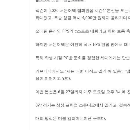
2026년 05월 11일
pullman
넥슨이 ‘2026 서든어택 챔피언십 시즌1’ 본선을 오는
확대됐고, 우승 상금 역시 4,000만 원까지 올라가며
오래된 온라인 FPS의 e스포츠 대회라고 하면 보통 
하지만 서든어택은 여전히 국내 FPS 팬덤 안에서 꽤
특히 학생 시절 PC방 문화를 경험한 세대에게는 단순 
커뮤니티에서도 “서든 대회 아직도 열기 꽤 있음”, “맵
응이 이어지고 있다.
이번 본선은 6월 27일까지 매주 토요일 오후 5시에 
8강 경기는 삼성 프릭업 스튜디오에서 열리고, 결승
대회 방식은 더블 엘리미네이션 구조다.