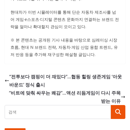
현대차가 이번 시뮬레이터를 통해 단순 자동차 제조사를 넘
어 게임·e스포츠·디지털 콘텐츠 문화까지 연결하는 브랜드 전
략을 얼마나 확대할지 관심이 모이고 있다.
※ 본 콘텐츠는 공개된 기사 내용을 바탕으로 심레이싱 시장
흐름, 현대 N 브랜드 전략, 자동차·게임 산업 융합 트렌드, 유
저 반응 등을 추가해 재구성한 해설형 글입니다.
“전투보다 캠핑이 더 재밌다”…협동 힐링 생존게임 ‘아웃
바운드’ 정식 출시
“비트에 맞춰 싸우는 쾌감”…액션 리듬게임이 다시 주목
받는 이유