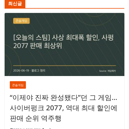
최신글
콘솔게임
“이제야 진짜 완성됐다”던 그 게임…
사이버펑크 2077, 역대 최대 할인에
판매 순위 역주행