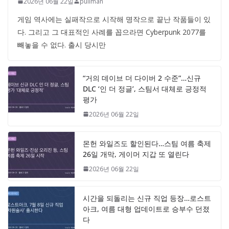
2026년 06월 22일
pullman
게임 역사에는 실패작으로 시작해 명작으로 끝난 작품들이 있
다. 그리고 그 대표적인 사례를 꼽으라면 Cyberpunk 2077를
빼놓을 수 없다. 출시 당시만
“거의 데이브 더 다이버 2 수준”…신규
DLC ‘인 더 정글’, 스팀서 대체로 긍정적
평가
2026년 06월 22일
몬헌 와일즈도 할인된다…스팀 여름 축제
26일 개막, 게이머 지갑 또 열린다
2026년 06월 22일
시간을 되돌리는 신규 직업 등장…로스트
아크, 여름 대형 업데이트로 승부수 던졌
다