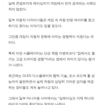
실제 콘셉트카와 레이싱카가 게임에서 먼저 공개되는 사례도
적지 않았다.
일부 자동차 디자이너들은 게임 속 차량 반응 데이터를 참고
하기도 한다는 이야기도 있을 정도다.
그만큼 게임이 자동차 문화에 미치는 영향력이 커졌다는 의
미다.
특히 이번 시뮬레이터는 단순 체험 이벤트보다 “집에서도 즐
기는 고급 드라이빙 경험”이라는 점에서 의미가 있다는 평가
가 나온다.
최근에는 OLED 디스플레이와 햅틱 기술, 포스 피드백 휠 성
능까지 발전하면서 실제 차량과 상당히 가까운 감각을 제공
하는 장비들도 계속 늘어나고 있다.
그래서 일부 마니아층 사이에서는 “심레이싱도 이제 하나의
라이프스타일 취미”라는 말까지 나온다.