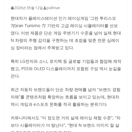
2026년 05월 12일
pullman
현대차가 플레이스테이션 인기 레이싱게임 ‘그란 투리스모
7(Gran Turismo 7)’ 기반의 고급 레이싱 시뮬레이터를 선보
였다. 이번 제품은 단순 게임 주변기기 수준을 넘어 실제 현대
N 차량의 주행 감각을 구현하는 데 초점을 맞춘 전문 심레이
싱 장비라는 점에서 주목받고 있다.
특히 LG전자와 소니, 로지텍 등 글로벌 기업들과 협업해 제작
됐고, PS5와 OLED 디스플레이까지 포함된 구성 역시 눈길을
끈다.
최근 자동차 브랜드들이 단순 차량 판매를 넘어 “브랜드 경험
자체”를 콘텐츠처럼 확장하는 흐름을 보이고 있는데, 현대차
역시 게임과 e스포츠 문화를 적극 활용하는 분위기다.
커뮤니티에서도 “이 정도면 거의 실제 레이싱 체험 수준”, “차
보다 시뮬레이터가 더 탐난다”, “현대 N 브랜드 이미지 잘 살