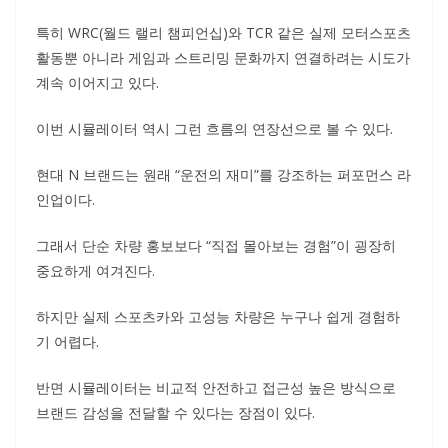
특히 WRC(월드 랠리 챔피언십)와 TCR 같은 실제 모터스포츠
활동뿐 아니라 게임과 스트리밍 문화까지 연결하려는 시도가
계속 이어지고 있다.
이번 시뮬레이터 역시 그런 흐름의 연장선으로 볼 수 있다.
현대 N 브랜드는 원래 “운전의 재미”를 강조하는 퍼포먼스 라
인업이다.
그래서 단순 차량 홍보보다 “직접 몰아보는 경험”이 굉장히
중요하게 여겨진다.
하지만 실제 스포츠카와 고성능 차량은 누구나 쉽게 경험하
기 어렵다.
반면 시뮬레이터는 비교적 안전하고 접근성 높은 방식으로
브랜드 감성을 전달할 수 있다는 장점이 있다.