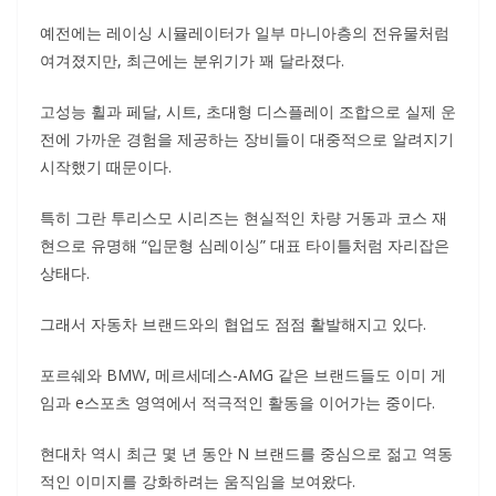
예전에는 레이싱 시뮬레이터가 일부 마니아층의 전유물처럼
여겨졌지만, 최근에는 분위기가 꽤 달라졌다.
고성능 휠과 페달, 시트, 초대형 디스플레이 조합으로 실제 운
전에 가까운 경험을 제공하는 장비들이 대중적으로 알려지기
시작했기 때문이다.
특히 그란 투리스모 시리즈는 현실적인 차량 거동과 코스 재
현으로 유명해 “입문형 심레이싱” 대표 타이틀처럼 자리잡은
상태다.
그래서 자동차 브랜드와의 협업도 점점 활발해지고 있다.
포르쉐와 BMW, 메르세데스-AMG 같은 브랜드들도 이미 게
임과 e스포츠 영역에서 적극적인 활동을 이어가는 중이다.
현대차 역시 최근 몇 년 동안 N 브랜드를 중심으로 젊고 역동
적인 이미지를 강화하려는 움직임을 보여왔다.