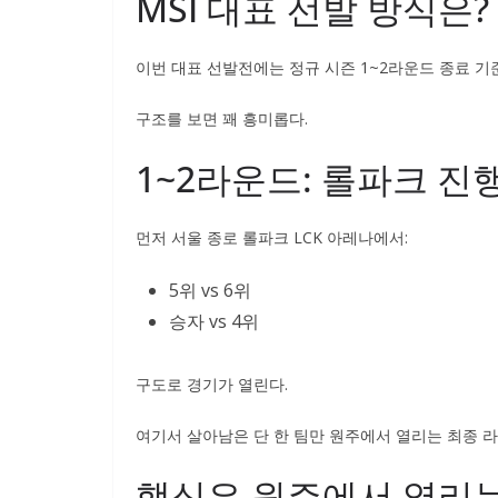
MSI 대표 선발 방식은?
이번 대표 선발전에는 정규 시즌 1~2라운드 종료 기준
구조를 보면 꽤 흥미롭다.
1~2라운드: 롤파크 진
먼저 서울 종로 롤파크 LCK 아레나에서:
5위 vs 6위
승자 vs 4위
구도로 경기가 열린다.
여기서 살아남은 단 한 팀만 원주에서 열리는 최종 
핵심은 원주에서 열리는