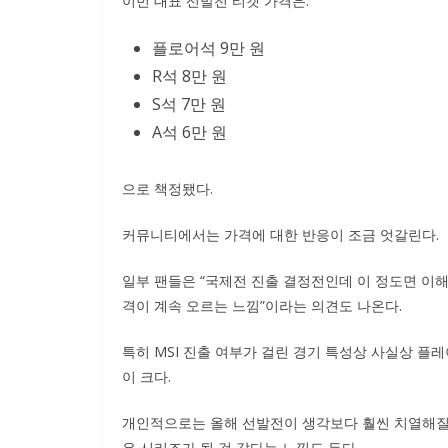
이번 대표 선발전 티켓 가격은:
플로어석 9만 원
R석 8만 원
S석 7만 원
A석 6만 원
으로 책정됐다.
커뮤니티에서는 가격에 대한 반응이 조금 엇갈린다.
일부 팬들은 “국제전 진출 결정전인데 이 정도면 이해
격이 계속 오르는 느낌”이라는 의견도 나온다.
특히 MSI 진출 여부가 걸린 경기 특성상 사실상 플
이 크다.
개인적으로는 올해 선발전이 생각보다 훨씬 치열해질 가
은 시리즈가 될 것 같다는 느낌도 든다.