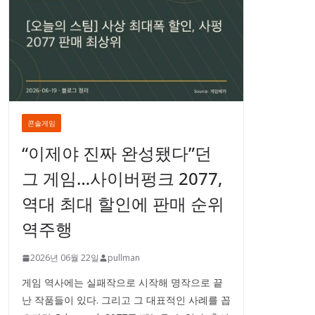
콘솔게임
“이제야 진짜 완성됐다”던
그 게임…사이버펑크 2077,
역대 최대 할인에 판매 순위
역주행
2026년 06월 22일
pullman
게임 역사에는 실패작으로 시작해 명작으로 끝
난 작품들이 있다. 그리고 그 대표적인 사례를 꼽