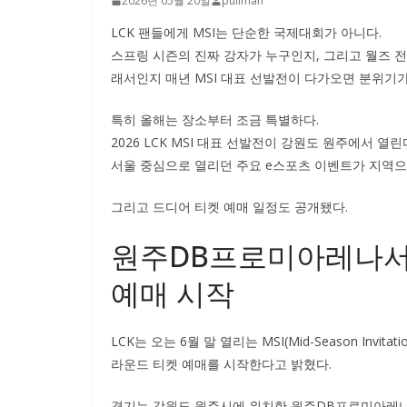
2026년 05월 20일
pullman
LCK 팬들에게 MSI는 단순한 국제대회가 아니다.
스프링 시즌의 진짜 강자가 누구인지, 그리고 월즈 전
래서인지 매년 MSI 대표 선발전이 다가오면 분위기가
특히 올해는 장소부터 조금 특별하다.
2026 LCK MSI 대표 선발전이 강원도 원주에서 
서울 중심으로 열리던 주요 e스포츠 이벤트가 지역으
그리고 드디어 티켓 예매 일정도 공개됐다.
원주DB프로미아레나서 
예매 시작
LCK는 오는 6월 말 열리는 MSI(Mid-Season Invitati
라운드 티켓 예매를 시작한다고 밝혔다.
경기는 강원도 원주시에 위치한 원주DB프로미아레나