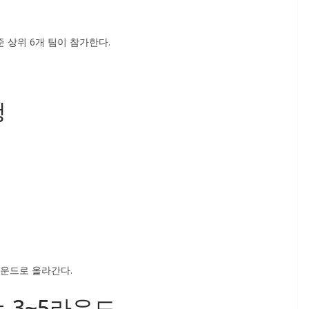
 상위 6개 팀이 참가한다.
행
라운드로 올라간다.
 3~5라운드