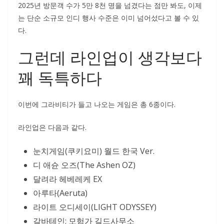
2025년 방문객 수가 5만 8천 명을 넘겼다는 점만 봐도, 이제
는 단순 소규모 인디 행사 수준은 이미 넘어섰다고 볼 수 있
다.
그런데 라인업이 생각보다
꽤 독특하다
이번에 그라비티가 들고 나오는 게임은 총 6종이다.
라인업은 다음과 같다.
눈치게임(쿠키요미) 월드 한국 Ver.
디 애슌 오즈(The Ashen OZ)
달려라 헤베레케 EX
아루타(Aeruta)
라이트 오디세이(LIGHT ODYSSEY)
갈바테인: 모험가 길드사무소