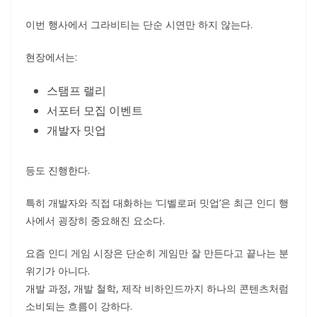
이번 행사에서 그라비티는 단순 시연만 하지 않는다.
현장에서는:
스탬프 랠리
서포터 모집 이벤트
개발자 밋업
등도 진행한다.
특히 개발자와 직접 대화하는 ‘디벨로퍼 밋업’은 최근 인디 행
사에서 굉장히 중요해진 요소다.
요즘 인디 게임 시장은 단순히 게임만 잘 만든다고 끝나는 분
위기가 아니다.
개발 과정, 개발 철학, 제작 비하인드까지 하나의 콘텐츠처럼
소비되는 흐름이 강하다.