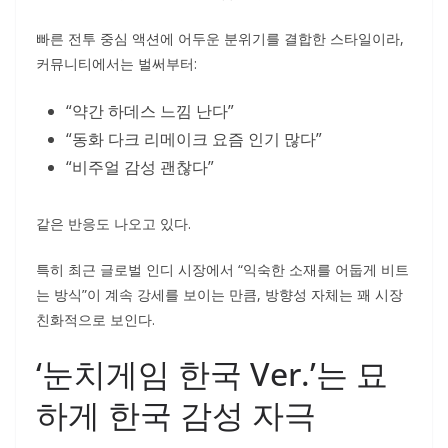
빠른 전투 중심 액션에 어두운 분위기를 결합한 스타일이라,
커뮤니티에서는 벌써부터:
“약간 하데스 느낌 난다”
“동화 다크 리메이크 요즘 인기 많다”
“비주얼 감성 괜찮다”
같은 반응도 나오고 있다.
특히 최근 글로벌 인디 시장에서 “익숙한 소재를 어둡게 비트
는 방식”이 계속 강세를 보이는 만큼, 방향성 자체는 꽤 시장
친화적으로 보인다.
‘눈치게임 한국 Ver.’는 묘
하게 한국 감성 자극