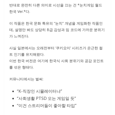
반대로 완전히 다른 의미로 시선을 끄는 건 *눈치게임 월드
한국 Ver.*다.
이 작품은 한국 문화 특유의 “눈치” 개념을 게임화한 작품인
데, 설명만 봐도 상당히 B급 감성과 밈 코드에 가까운 분위기
가 느껴진다.
사실 일본에서는 오래전부터 ‘쿠키요미’ 시리즈가 은근한 컬
트 인기를 유지해왔다.
이번 한국 버전은 여기에 한국식 사회 분위기와 공감 포인트
를 섞은 형태다.
커뮤니티에서는 벌써:
“K-직장인 시뮬레이터냐”
“사회생활 PTSD 오는 게임일 듯”
“이건 스트리머들이 좋아할 타입”