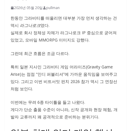
2026년 05월 20일
pullman
한동안 그라비티를 떠올리면 대부분 가장 먼저 생각하는 건
역시
라그나로크
였다.
실제로 회사 정체성 자체가 라그나로크 IP 중심으로 굳어져
있었고, 모바일 MMORPG 이미지도 강했다.
그런데 최근 흐름은 조금 다르다.
특히 일본 지사인 그라비티 게임 어라이즈(Gravity Game
Arise)는 점점 “인디 퍼블리셔”에 가까운 움직임을 보여주고
있다. 그리고 이번 비트서밋 펀치 2026 참가 역시 그 연장선
처럼 보인다.
이번에는 무려 6종 타이틀을 들고 나왔다.
게다가 단순 출품 수준이 아니라, 신작 공개와 현장 체험, 개
발자 교류까지 꽤 공격적으로 준비하는 분위기다.