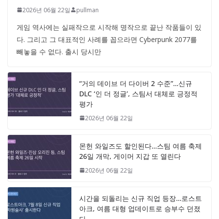
2026년 06월 22일
pullman
게임 역사에는 실패작으로 시작해 명작으로 끝난 작품들이 있
다. 그리고 그 대표적인 사례를 꼽으라면 Cyberpunk 2077를
빼놓을 수 없다. 출시 당시만
“거의 데이브 더 다이버 2 수준”…신규
DLC ‘인 더 정글’, 스팀서 대체로 긍정적
평가
2026년 06월 22일
몬헌 와일즈도 할인된다…스팀 여름 축제
26일 개막, 게이머 지갑 또 열린다
2026년 06월 22일
시간을 되돌리는 신규 직업 등장…로스트
아크, 여름 대형 업데이트로 승부수 던졌
다