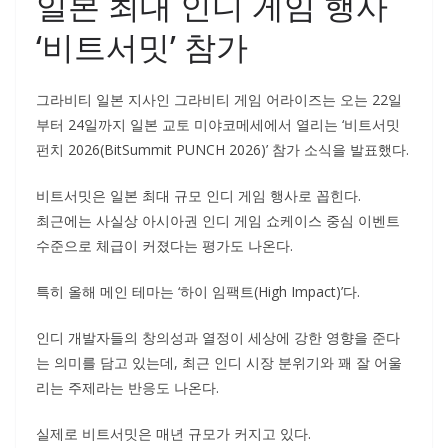
일본 최대 인디 게임 행사
‘비트서밋’ 참가
그라비티 일본 지사인 그라비티 게임 어라이즈는 오는 22일
부터 24일까지 일본 교토 미야코메세에서 열리는 ‘비트서밋
펀치 2026(BitSummit PUNCH 2026)’ 참가 소식을 발표했다.
비트서밋은 일본 최대 규모 인디 게임 행사로 꼽힌다.
최근에는 사실상 아시아권 인디 게임 쇼케이스 중심 이벤트
수준으로 체급이 커졌다는 평가도 나온다.
특히 올해 메인 테마는 ‘하이 임팩트(High Impact)’다.
인디 개발자들의 창의성과 열정이 세상에 강한 영향을 준다
는 의미를 담고 있는데, 최근 인디 시장 분위기와 꽤 잘 어울
리는 주제라는 반응도 나온다.
실제로 비트서밋은 매년 규모가 커지고 있다.