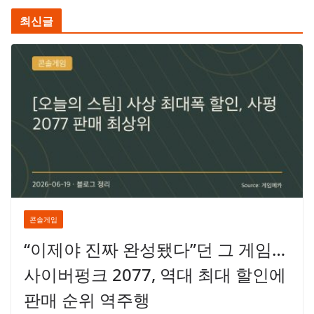
최신글
콘솔게임
“이제야 진짜 완성됐다”던 그 게임…
사이버펑크 2077, 역대 최대 할인에
판매 순위 역주행