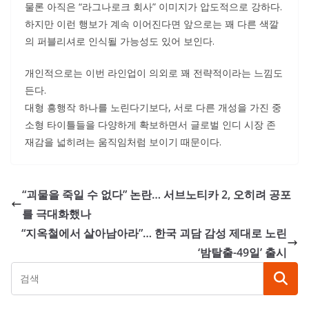
물론 아직은 “라그나로크 회사” 이미지가 압도적으로 강하다.
하지만 이런 행보가 계속 이어진다면 앞으로는 꽤 다른 색깔
의 퍼블리셔로 인식될 가능성도 있어 보인다.
개인적으로는 이번 라인업이 의외로 꽤 전략적이라는 느낌도
든다.
대형 흥행작 하나를 노린다기보다, 서로 다른 개성을 가진 중
소형 타이틀들을 다양하게 확보하면서 글로벌 인디 시장 존
재감을 넓히려는 움직임처럼 보이기 때문이다.
“괴물을 죽일 수 없다” 논란… 서브노티카 2, 오히려 공포
를 극대화했나
“지옥철에서 살아남아라”… 한국 괴담 감성 제대로 노린
‘밤탈출-49일’ 출시