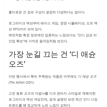
흥미로운 건 장르 구성이 굉장히 다양하다는 점이다.
로그라이크 액션부터 레이스 게임, 경영 시뮬레이션, 도트 액
션 RPG까지 섞여 있다.
예전처럼 특정 장르에만 집중하는 느낌보다는 “인디 감성 라
인업 확보”에 가까운 움직임처럼 보인다.
가장 눈길 끄는 건 ‘디 애슌
오즈’
이번 행사에서 특히 주목받는 작품은 아무래도
디 애슌 오즈
(The Ashen OZ)
다.
고전 동화
오즈의 마법사
를 다크 판타지 스타일로 재해석한
로그라이크 액션 게임인데, 공개 설명만 보면 최근 인디 시장
트렌드를 꽤 정교하게 노린 느낌이 강하다.