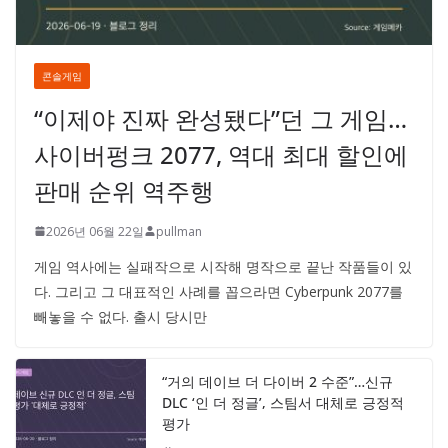
콘솔게임
“이제야 진짜 완성됐다”던 그 게임…
사이버펑크 2077, 역대 최대 할인에
판매 순위 역주행
2026년 06월 22일
pullman
게임 역사에는 실패작으로 시작해 명작으로 끝난 작품들이 있
다. 그리고 그 대표적인 사례를 꼽으라면 Cyberpunk 2077를
빼놓을 수 없다. 출시 당시만
“거의 데이브 더 다이버 2 수준”…신규
DLC ‘인 더 정글’, 스팀서 대체로 긍정적
평가