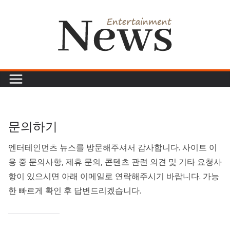
콘
텐
츠
로
건
너
뛰
기
문의하기
엔터테인먼츠 뉴스를 방문해주셔서 감사합니다. 사이트 이
용 중 문의사항, 제휴 문의, 콘텐츠 관련 의견 및 기타 요청사
항이 있으시면 아래 이메일로 연락해주시기 바랍니다. 가능
한 빠르게 확인 후 답변드리겠습니다.