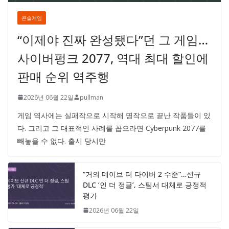
콘솔게임
“이제야 진짜 완성됐다”던 그 게임…
사이버펑크 2077, 역대 최대 할인에
판매 순위 역주행
2026년 06월 22일
pullman
게임 역사에는 실패작으로 시작해 명작으로 끝난 작품들이 있
다. 그리고 그 대표적인 사례를 꼽으라면 Cyberpunk 2077를
빼놓을 수 없다. 출시 당시만
“거의 데이브 더 다이버 2 수준”…신규
DLC ‘인 더 정글’, 스팀서 대체로 긍정적
평가
2026년 06월 22일