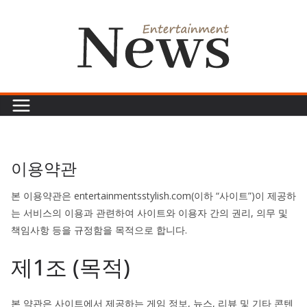
콘
텐
츠
로
건
너
뛰
기
이용약관
본 이용약관은 entertainmentsstylish.com(이하 “사이트”)이 제공하
는 서비스의 이용과 관련하여 사이트와 이용자 간의 권리, 의무 및
책임사항 등을 규정함을 목적으로 합니다.
제1조 (목적)
본 약관은 사이트에서 제공하는 게임 정보, 뉴스, 리뷰 및 기타 콘텐