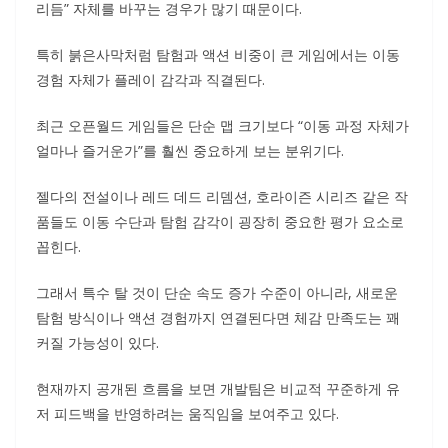
리듬” 자체를 바꾸는 경우가 많기 때문이다.
특히 붉은사막처럼 탐험과 액션 비중이 큰 게임에서는 이동
경험 자체가 플레이 감각과 직결된다.
최근 오픈월드 게임들은 단순 맵 크기보다 “이동 과정 자체가
얼마나 즐거운가”를 훨씬 중요하게 보는 분위기다.
젤다의 전설이나 레드 데드 리뎀션, 호라이즌 시리즈 같은 작
품들도 이동 수단과 탐험 감각이 굉장히 중요한 평가 요소로
꼽힌다.
그래서 특수 탈 것이 단순 속도 증가 수준이 아니라, 새로운
탐험 방식이나 액션 경험까지 연결된다면 체감 만족도는 꽤
커질 가능성이 있다.
현재까지 공개된 흐름을 보면 개발팀은 비교적 꾸준하게 유
저 피드백을 반영하려는 움직임을 보여주고 있다.