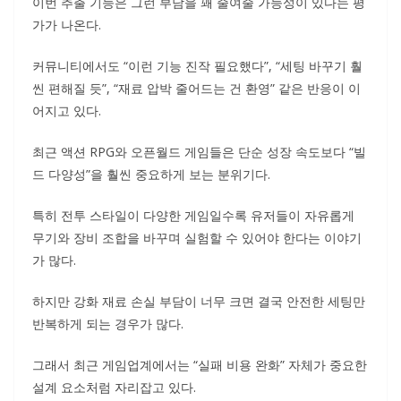
이번 추출 기능은 그런 부담을 꽤 줄여줄 가능성이 있다는 평
가가 나온다.
커뮤니티에서도 “이런 기능 진작 필요했다”, “세팅 바꾸기 훨
씬 편해질 듯”, “재료 압박 줄어드는 건 환영” 같은 반응이 이
어지고 있다.
최근 액션 RPG와 오픈월드 게임들은 단순 성장 속도보다 “빌
드 다양성”을 훨씬 중요하게 보는 분위기다.
특히 전투 스타일이 다양한 게임일수록 유저들이 자유롭게
무기와 장비 조합을 바꾸며 실험할 수 있어야 한다는 이야기
가 많다.
하지만 강화 재료 손실 부담이 너무 크면 결국 안전한 세팅만
반복하게 되는 경우가 많다.
그래서 최근 게임업계에서는 “실패 비용 완화” 자체가 중요한
설계 요소처럼 자리잡고 있다.