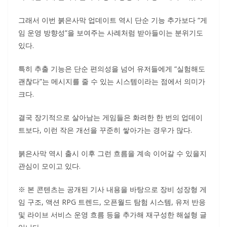
그래서 이번 붉은사막 업데이트 역시 단순 기능 추가보다 “게
임 운영 방향성”을 보여주는 사례처럼 받아들이는 분위기도
있다.
특히 추출 기능은 단순 편의성을 넘어 유저들에게 “실험해도
괜찮다”는 메시지를 줄 수 있는 시스템이라는 점에서 의미가
크다.
결국 장기적으로 살아남는 게임들은 화려한 한 번의 업데이
트보다, 이런 작은 개선을 꾸준히 쌓아가는 경우가 많다.
붉은사막 역시 출시 이후 그런 흐름을 계속 이어갈 수 있을지
관심이 모이고 있다.
※ 본 콘텐츠는 공개된 기사 내용을 바탕으로 장비 성장형 게
임 구조, 액션 RPG 트렌드, 오픈월드 탐험 시스템, 유저 반응
및 라이브 서비스 운영 흐름 등을 추가해 재구성한 해설형 글