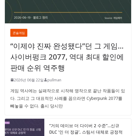
콘솔게임
“이제야 진짜 완성됐다”던 그 게임…
사이버펑크 2077, 역대 최대 할인에
판매 순위 역주행
2026년 06월 22일
pullman
게임 역사에는 실패작으로 시작해 명작으로 끝난 작품들이 있
다. 그리고 그 대표적인 사례를 꼽으라면 Cyberpunk 2077를
빼놓을 수 없다. 출시 당시만
“거의 데이브 더 다이버 2 수준”…신규
DLC ‘인 더 정글’, 스팀서 대체로 긍정적