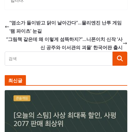
입니다.
“염소가 들이받고 닭이 날아간다”…물리엔진 난투 게임
‘램 파이츠’ 눈길
“그림책 같은데 왜 이렇게 섬뜩하지?”…니폰이치 신작 ‘사
신 공주와 이서관의 괴물’ 한국어판 출시
최신글