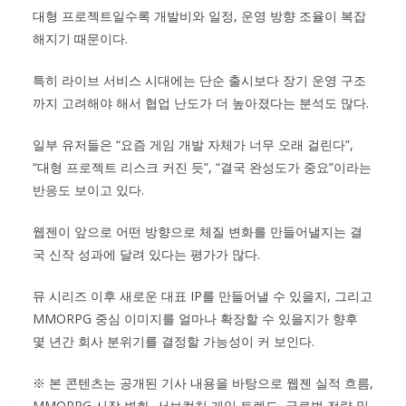
대형 프로젝트일수록 개발비와 일정, 운영 방향 조율이 복잡
해지기 때문이다.
특히 라이브 서비스 시대에는 단순 출시보다 장기 운영 구조
까지 고려해야 해서 협업 난도가 더 높아졌다는 분석도 많다.
일부 유저들은 “요즘 게임 개발 자체가 너무 오래 걸린다”,
“대형 프로젝트 리스크 커진 듯”, “결국 완성도가 중요”이라는
반응도 보이고 있다.
웹젠이 앞으로 어떤 방향으로 체질 변화를 만들어낼지는 결
국 신작 성과에 달려 있다는 평가가 많다.
뮤 시리즈 이후 새로운 대표 IP를 만들어낼 수 있을지, 그리고
MMORPG 중심 이미지를 얼마나 확장할 수 있을지가 향후
몇 년간 회사 분위기를 결정할 가능성이 커 보인다.
※ 본 콘텐츠는 공개된 기사 내용을 바탕으로 웹젠 실적 흐름,
MMORPG 시장 변화, 서브컬처 게임 트렌드, 글로벌 전략 및