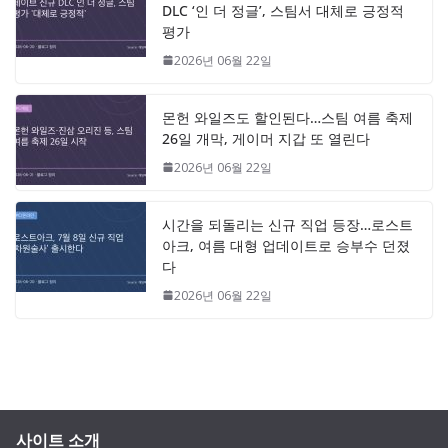
DLC ‘인 더 정글’, 스팀서 대체로 긍정적
평가
2026년 06월 22일
몬헌 와일즈도 할인된다…스팀 여름 축제
26일 개막, 게이머 지갑 또 열린다
2026년 06월 22일
시간을 되돌리는 신규 직업 등장…로스트
아크, 여름 대형 업데이트로 승부수 던졌
다
2026년 06월 22일
사이트 소개