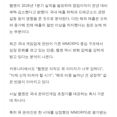
웹젠이 2026년 1분기 실적을 발표하며 영업이익이 전년 대비
40% 감소했다고 밝혔다. 국내 매출 하락과 드래곤소드 관련
갈등 등이 영향을 준 것으로 분석된다. 다만 해외 매출은 오히
려 증가해 전체 매출의 절반 이상을 차지했다는 점은 눈에 띄
는 부분이다.
최근 국내 게임업계 전반이 기존 MMORPG 중심 구조에서
성장 둔화를 겪고 있는 만큼, 웹젠 역시 변화 압박을 강하게
받고 있다는 분석이 나온다.
커뮤니티에서도 “웹젠은 아직도 뮤 이미지가 너무 강하다”,
“이제 신작 터져야 할 시기”, “해외 비중 늘어난 건 긍정적” 같
은 반응이 이어지고 있다.
사실 웹젠은 국내 온라인게임 초창기를 대표하는 회사 가운
데 하나다.
특히 뮤 온라인은 한 시대를 상징했던 MMORPG로 평가받는