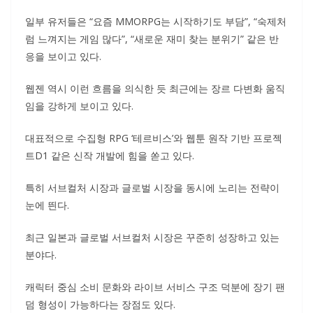
일부 유저들은 “요즘 MMORPG는 시작하기도 부담”, “숙제처
럼 느껴지는 게임 많다”, “새로운 재미 찾는 분위기” 같은 반
응을 보이고 있다.
웹젠 역시 이런 흐름을 의식한 듯 최근에는 장르 다변화 움직
임을 강하게 보이고 있다.
대표적으로 수집형 RPG ‘테르비스’와 웹툰 원작 기반 프로젝
트D1 같은 신작 개발에 힘을 쏟고 있다.
특히 서브컬처 시장과 글로벌 시장을 동시에 노리는 전략이
눈에 띈다.
최근 일본과 글로벌 서브컬처 시장은 꾸준히 성장하고 있는
분야다.
캐릭터 중심 소비 문화와 라이브 서비스 구조 덕분에 장기 팬
덤 형성이 가능하다는 장점도 있다.