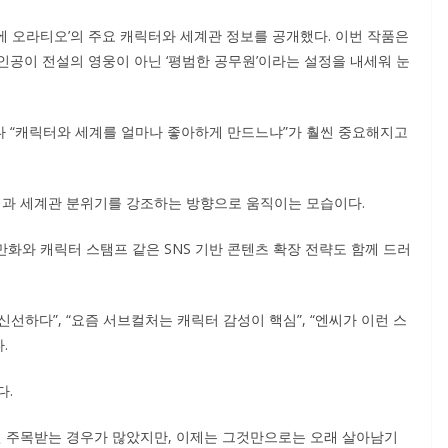
에 오라티오’의 주요 캐릭터와 세계관 정보를 공개했다. 이번 작품은
인공이 전설의 영웅이 아닌 ‘평범한 공무원’이라는 설정을 내세워 눈
다 “캐릭터와 세계를 얼마나 좋아하게 만드느냐”가 훨씬 중요해지고
과 세계관 분위기를 강조하는 방향으로 움직이는 모습이다.
만화와 캐릭터 스탬프 같은 SNS 기반 콘텐츠 확장 전략도 함께 드러
선하다”, “요즘 서브컬처는 캐릭터 감성이 핵심”, “엔씨가 이런 스
.
다.
 주목받는 경우가 많았지만, 이제는 그것만으로는 오래 살아남기