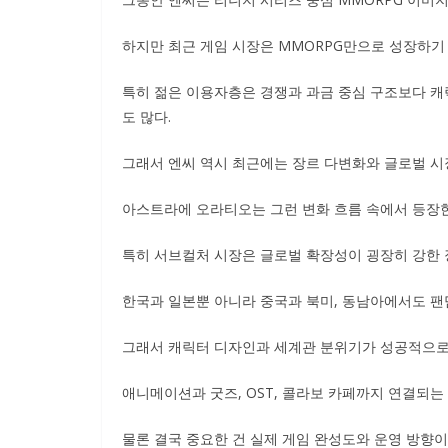
하지만 최근 게임 시장은 MMORPG만으로 성장하기
특히 젊은 이용자층은 경쟁과 과금 중심 구조보다 캐
도 많다.
그래서 엔씨 역시 최근에는 장르 다변화와 글로벌 시
아스트라에 오라티오는 그런 변화 흐름 속에서 등장한 
특히 서브컬처 시장은 글로벌 확장성이 굉장히 강한 
한국과 일본뿐 아니라 중국과 북미, 동남아에서도 팬
그래서 캐릭터 디자인과 세계관 분위기가 성공적으로 
애니메이션과 굿즈, OST, 콜라보 카페까지 연결되는
물론 결국 중요한 건 실제 게임 완성도와 운영 방향이