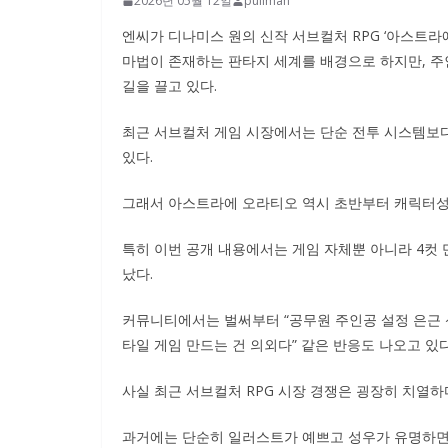
2026년 05월 12일
pullman
엔씨가 디나미스 원의 신작 서브컬처 RPG ‘아스트라
마법이 존재하는 판타지 세계를 배경으로 하지만, 주
길을 끌고 있다.
최근 서브컬처 게임 시장에서는 단순 전투 시스템보
있다.
그래서 아스트라에 오라티오 역시 초반부터 캐릭터성
특히 이번 공개 내용에서는 게임 자체뿐 아니라 4컷 
났다.
커뮤니티에서는 벌써부터 “공무원 주인공 설정 은근 신
타일 게임 만드는 건 의외다” 같은 반응도 나오고 있다
사실 최근 서브컬처 RPG 시장 경쟁은 굉장히 치열하
과거에는 단순히 일러스트가 예쁘고 성우가 유명하면