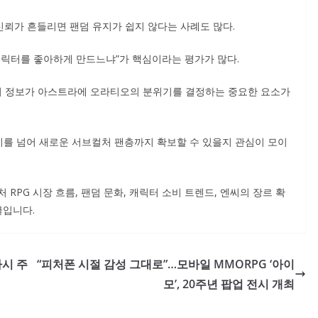
뢰가 흔들리면 팬덤 유지가 쉽지 않다는 사례도 많다.
캐릭터를 좋아하게 만드느냐”가 핵심이라는 평가가 많다.
레이 정보가 아스트라에 오라티오의 분위기를 결정하는 중요한 요소가
미지를 넘어 새로운 서브컬처 팬층까지 확보할 수 있을지 관심이 모이
RPG 시장 흐름, 팬덤 문화, 캐릭터 소비 트렌드, 엔씨의 장르 확
글입니다.
다시 주
“피처폰 시절 감성 그대로”…모바일 MMORPG ‘아이
모’, 20주년 팝업 전시 개최