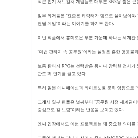
최근 인기 서브컬처 게임들도 대부분 SNS용 짧은 
일부 유저들은 “요즘은 캐릭터가 밈으로 살아남아야 한다
팬덤 게임”이라는 이야기를 하기도 한다.
이번 작품에서 흥미로운 부분 가운데 하나는 세계관 
“마법 판타지 속 공무원”이라는 설정은 흔한 영웅물과
보통 판타지 RPG는 선택받은 용사나 강력한 전사가
관도 꽤 인기를 끌고 있다.
특히 일본 애니메이션과 라이트노벨 문화 영향으로 “
그래서 일부 팬들은 벌써부터 “공무원 시점 세계관이면 
중심으로 갈 느낌”이라는 반응을 보이고 있다.
엔씨 입장에서도 이번 프로젝트는 꽤 중요한 의미를 
그동안 엔씨는 리니지 시리즈 중심 MMORPG 이미지