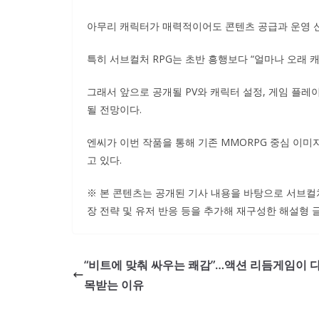
아무리 캐릭터가 매력적이어도 콘텐츠 공급과 운영 신
특히 서브컬처 RPG는 초반 흥행보다 “얼마나 오래 
그래서 앞으로 공개될 PV와 캐릭터 설정, 게임 플
될 전망이다.
엔씨가 이번 작품을 통해 기존 MMORPG 중심 이
고 있다.
※ 본 콘텐츠는 공개된 기사 내용을 바탕으로 서브컬처 
장 전략 및 유저 반응 등을 추가해 재구성한 해설형 
“비트에 맞춰 싸우는 쾌감”…액션 리듬게임이 
목받는 이유