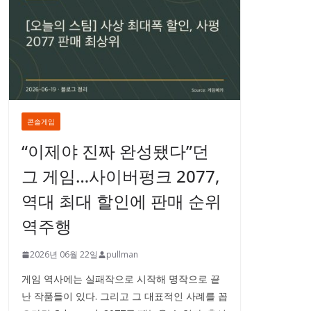
콘솔게임
“이제야 진짜 완성됐다”던
그 게임…사이버펑크 2077,
역대 최대 할인에 판매 순위
역주행
2026년 06월 22일
pullman
게임 역사에는 실패작으로 시작해 명작으로 끝
난 작품들이 있다. 그리고 그 대표적인 사례를 꼽