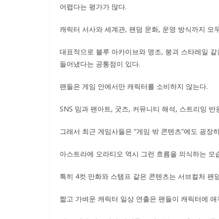
어렵다는 평가가 많다.
캐릭터 서사와 세계관, 팬덤 문화, 운영 방식까지 모
대표적으로 블루 아카이브와 명조, 붕괴 스타레일 같
들어냈다는 공통점이 있다.
팬들은 게임 안에서만 캐릭터를 소비하지 않는다.
SNS 밈과 팬아트, 굿즈, 커뮤니티 해석, 스트리밍 
그래서 최근 게임사들은 “게임 밖 콘텐츠”에도 굉장히
아스트라에 오라티오 역시 그런 흐름을 의식하는 모
특히 4컷 만화와 스탬프 같은 콘텐츠는 서브컬처 팬덤
짧고 가벼운 캐릭터 일상 연출은 팬들이 캐릭터에 애