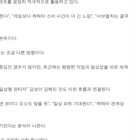
콘텐츠를 굉장히 적극적으로 활용하고 있다.
”, “게임보다 캐릭터 소비 시간이 더 긴 느낌”, “서브컬처는 결국
분위기다.
는 조금 다른 방향이다.
 중심인 경우가 많지만, 최근에는 평범한 직업과 일상성을 섞은 세계
일상형 판타지” 감성이 강해진 것도 이런 흐름과 연결된다.
코미디 요소도 많을 듯”, “일상 파트 기대된다”, “캐릭터 관계성
가진다는 분석이 나온다.
가 굉장히 강한 회사였다.