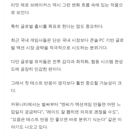
리밋 제로 브레이커스 역시 그런 변화 흐름 속에 있는 작품으
로 보인다.
특히 글로벌 출시를 목표로 한다는 점도 중요하다.
최근 국내 게임사들은 단순 국내 시장보다 콘솔·PC 기반 글로
벌 액션 시장 공략을 적극적으로 시도하는 분위기다.
다만 글로벌 유저들은 전투 감각과 최적화, 협동 시스템 완성
도에 굉장히 민감한 편이다.
그래서 첫 테스트 반응이 생각보다 훨씬 중요할 가능성이 크
다.
커뮤니티에서는 벌써부터 “엔씨가 액션게임 만들면 어떤 느
낌일지 궁금하다”, “레이드 잘 뽑히면 의외로 괜찮을 수도”,
“요즘은 테스트 반응 안 좋으면 바로 분위기 식는다” 같은 이
야기도 나오고 있다.