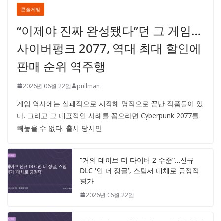
콘솔게임
“이제야 진짜 완성됐다”던 그 게임…
사이버펑크 2077, 역대 최대 할인에
판매 순위 역주행
2026년 06월 22일
pullman
게임 역사에는 실패작으로 시작해 명작으로 끝난 작품들이 있
다. 그리고 그 대표적인 사례를 꼽으라면 Cyberpunk 2077를
빼놓을 수 없다. 출시 당시만
“거의 데이브 더 다이버 2 수준”…신규
DLC ‘인 더 정글’, 스팀서 대체로 긍정적
평가
2026년 06월 22일