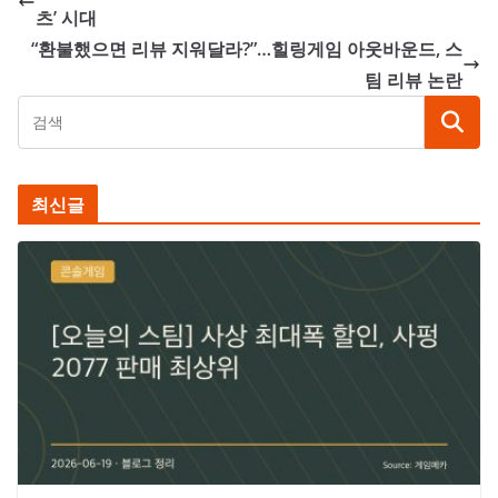
츠’ 시대
“환불했으면 리뷰 지워달라?”…힐링게임 아웃바운드, 스
팀 리뷰 논란
최신글