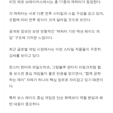
리밋 제로 브레이커스에서는 총 11종의 캐릭터가 등장한다.
각 캐릭터는 서로 다른 전투 스타일과 스킬 구성을 갖고 있어,
조합에 따라 전투 방식이 크게 달라질 것으로 보인다.
공개된 정보만 보면 전형적인 “캐릭터 기반 액션 레이드 게
임” 구조에 가까운 느낌이다.
최근 글로벌 게임 시장에서는 이런 스타일 작품들이 꾸준히
강세를 보이고 있다.
몬스터 헌터와 와일드하츠, 그랑블루 판타지 리링크처럼 협
동 보스전 중심 게임들이 좋은 반응을 얻으면서, “함께 공략
하는 재미” 자체가 하나의 핵심 장르로 자리잡고 있기 때문이
다.
특히 보스 레이드 중심 게임은 단순 화력보다 역할 분담과 패
턴 대응이 중요하다.