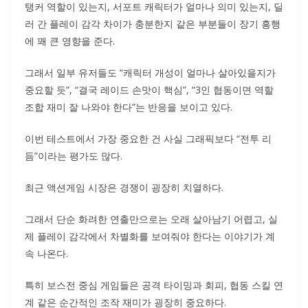
탱커 역할이 있는지, 서포트 캐릭터가 얼마나 의미 있는지, 딜
러 간 플레이 감각 차이가 충분한지 같은 부분들이 장기 흥행
에 꽤 큰 영향을 준다.
그래서 일부 유저들도 “캐릭터 개성이 얼마나 살아있을지가
중요할 듯”, “결국 레이드 손맛이 핵심”, “3인 협동이면 역할
조합 재미 잘 나와야 한다”는 반응을 보이고 있다.
이번 테스트에서 가장 중요한 건 사실 그래픽보다 “전투 리
듬”이라는 평가도 많다.
최근 액션게임 시장은 경쟁이 굉장히 치열하다.
그래서 단순 화려한 연출만으로는 오래 살아남기 어렵고, 실
제 플레이 감각에서 차별화를 보여줘야 한다는 이야기가 계
속 나온다.
특히 보스전 중심 게임들은 공격 타이밍과 회피, 협동 스킬 연
계 같은 순간적인 조작 재미가 굉장히 중요하다.