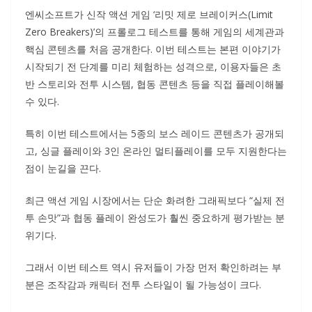
엔씨소프트가 신작 액션 게임 ‘리밋 제로 브레이커스(Limit
Zero Breakers)’의 프롤로그 테스트를 통해 게임의 세계관과
핵심 콘텐츠를 처음 공개한다. 이번 테스트는 본편 이야기가
시작되기 전 단계를 미리 체험하는 성격으로, 이용자들은 초
반 스토리와 전투 시스템, 협동 콘텐츠 등을 직접 플레이해볼
수 있다.
특히 이번 테스트에서는 5종의 보스 레이드 콘텐츠가 공개되
고, 싱글 플레이와 3인 온라인 멀티플레이를 모두 지원한다는
점이 눈길을 끈다.
최근 액션 게임 시장에서는 단순 화려한 그래픽보다 “실제 전
투 손맛”과 협동 플레이 완성도가 훨씬 중요하게 평가받는 분
위기다.
그래서 이번 테스트 역시 유저들이 가장 먼저 확인하려는 부
분은 조작감과 캐릭터 전투 스타일이 될 가능성이 크다.