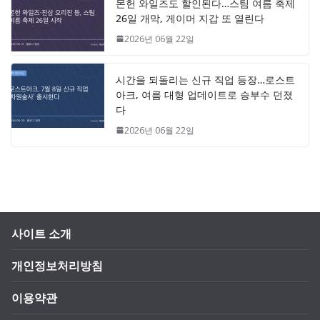
몬헌 와일즈도 할인된다…스팀 여름 축제
26일 개막, 게이머 지갑 또 열린다
2026년 06월 22일
시간을 되돌리는 신규 직업 등장…로스트
아크, 여름 대형 업데이트로 승부수 던졌
다
2026년 06월 22일
사이트 소개
개인정보처리방침
이용약관