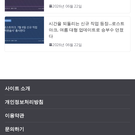
2026년 06월 22일
시간을 되돌리는 신규 직업 등장…로스트
아크, 여름 대형 업데이트로 승부수 던졌
다
2026년 06월 22일
사이트 소개
개인정보처리방침
이용약관
문의하기