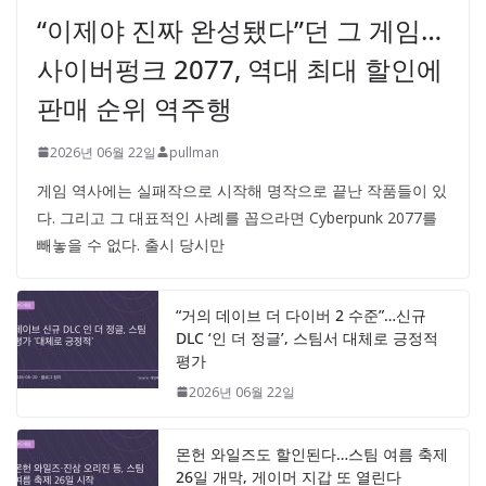
“이제야 진짜 완성됐다”던 그 게임…
사이버펑크 2077, 역대 최대 할인에
판매 순위 역주행
2026년 06월 22일
pullman
게임 역사에는 실패작으로 시작해 명작으로 끝난 작품들이 있
다. 그리고 그 대표적인 사례를 꼽으라면 Cyberpunk 2077를
빼놓을 수 없다. 출시 당시만
“거의 데이브 더 다이버 2 수준”…신규
DLC ‘인 더 정글’, 스팀서 대체로 긍정적
평가
2026년 06월 22일
몬헌 와일즈도 할인된다…스팀 여름 축제
26일 개막, 게이머 지갑 또 열린다