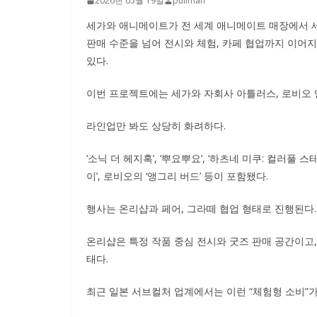
2026년 05월 19일
pullman
세가와 애니메이트가 전 세계 애니메이트 매장에서 세
판매 수준을 넘어 전시와 체험, 카페 협업까지 이어
있다.
이번 프로젝트에는 세가와 자회사 아틀러스, 로비오 엔
라인업만 봐도 상당히 화려하다.
‘소닉 더 헤지혹’, ‘뿌요뿌요’, ‘하츠네 미쿠: 컬러풀 스
이’, 로비오의 ‘앵그리 버드’ 등이 포함됐다.
행사는 온리샵과 페어, 그라떼 협업 형태로 진행된다.
온리샵은 특정 작품 중심 전시와 굿즈 판매 공간이고
태다.
최근 일본 서브컬처 업계에서는 이런 “체험형 소비”가