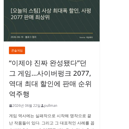
콘솔게임
“이제야 진짜 완성됐다”던
그 게임…사이버펑크 2077,
역대 최대 할인에 판매 순위
역주행
2026년 06월 22일
pullman
게임 역사에는 실패작으로 시작해 명작으로 끝
난 작품들이 있다. 그리고 그 대표적인 사례를 꼽