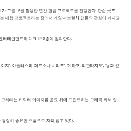
가 그룹 IP를 활용한 연간 협업 프로젝트를 진행한다. 단순 굿즈
지는 대형 프로젝트라는 점에서 게임·서브컬처 팬들의 관심이 커지고
터테인먼트의 대표 IP 8종이 참여한다.
테이지’, 아틀러스의 ‘페르소나 시리즈’, ‘메타포: 리판타지오’, ‘용과 같
, 그라떼는 캐릭터 이미지를 음료 위에 프린트하는 그래픽 라테 형
 굉장히 중요한 흐름으로 자리 잡고 있다.