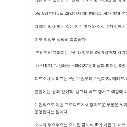
가장 먼저 열리는 건 ‘소닉 더 헤지혹’ 온리샵 및 페어
6월 6일부터 6월 28일까지 애니메이트 세가 홍대 
그라떼 행사 역시 같은 기간 홍대와 잠실 롯데점에서
이후 일정도 상당히 촘촘하다.
‘뿌요뿌요’ 그라떼는 7월 18일부터 8월 9일까지 열린
‘하츠네 미쿠: 컬러풀 스테이지’ 온리샵과 페어는 8월
페르소나 시리즈는 9월 12일부터 27일까지, 메타포:
연말에는 ‘용과 같이’와 ‘앵그리 버드’ 행사도 예정돼 
개인적으로 이번 프로젝트에서 흥미로운 부분은 세가가
운영한다는 점이다.
소닉과 뿌요뿌요는 오래된 클래식 IP에 가깝고, 페르