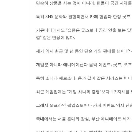
단순히 상품을 사는 것이 아니라, 팬들이 공간 자체
특히 SNS 문화와 결합되면서 카페 협업과 한정 굿즈
커뮤니티에서도 “요즘은 굿즈보다 공간 연출 보는 맛”,
낌” 같은 반응이 많다.
세가 역시 최근 몇 년 동안 단순 게임 판매를 넘어 I
게임뿐 아니라 애니메이션과 음악 이벤트, 굿즈, 오
특히 소닉과 페르소나, 용과 같이 같은 시리즈는 이미 
최근 게임업계는 “게임 하나의 흥행”보다 “IP 자체를
그래서 오프라인 팝업스토어나 카페 이벤트 역시 단순
국내에서는 서울 홍대와 잠실, 부산 애니메이트 세가