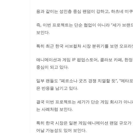
용과 같이는 성인층 중심 팬덤이 강하고, 하츠네 미쿠
즉, 이번 프로젝트는 단순 협업이 아니라 “세가 브랜
보인다.
특히 최근 한국 서브컬처 시장 분위기를 보면 오프라
애니메이션과 게임 IP 팝업스토어, 콜라보 카페, 한
중심이 되고 있다.
일부 팬들도 “페르소나 굿즈 경쟁 치열할 듯”, “메타포
은 반응을 남기고 있다.
결국 이번 프로젝트는 세가가 단순 게임 회사가 아니라
는 사례처럼 보인다.
특히 한국 시장은 일본 게임·애니메이션 팬덤 규모가 
어날 가능성도 있어 보인다.