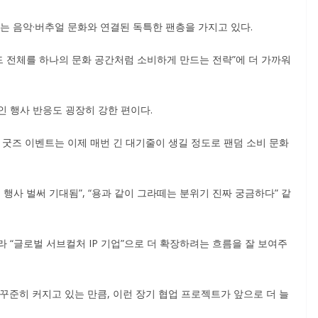
는 음악·버추얼 문화와 연결된 독특한 팬층을 가지고 있다.
드 전체를 하나의 문화 공간처럼 소비하게 만드는 전략”에 더 가까워
인 행사 반응도 굉장히 강한 편이다.
정 굿즈 이벤트는 이제 매번 긴 대기줄이 생길 정도로 팬덤 소비 문화
 행사 벌써 기대됨”, “용과 같이 그라떼는 분위기 진짜 궁금하다” 같
 “글로벌 서브컬처 IP 기업”으로 더 확장하려는 흐름을 잘 보여주
꾸준히 커지고 있는 만큼, 이런 장기 협업 프로젝트가 앞으로 더 늘