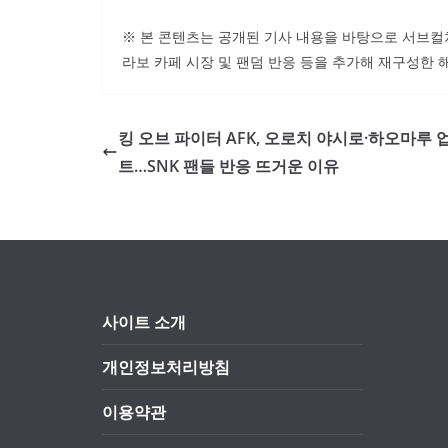
※ 본 콘텐츠는 공개된 기사 내용을 바탕으로 서브컬처 
라보 카페 시장 및 팬덤 반응 등을 추가해 재구성한 
킹 오브 파이터 AFK, 오로치 야시로·하오마루 
트…SNK 팬들 반응 뜨거운 이유
사이트 소개
개인정보처리방침
이용약관