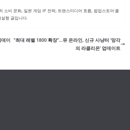
소비 문화, 일본 게임 IP 전략, 트랜스미디어 흐름, 팝업스토어·콜
해설형 글입니다.
업데이
“최대 레벨 1800 확장”…뮤 온라인, 신규 사냥터 ‘망각
의 라클리온’ 업데이트