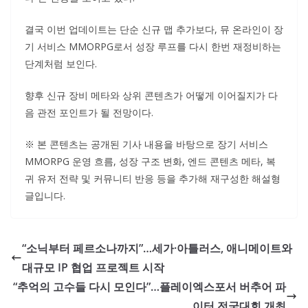
결국 이번 업데이트는 단순 신규 맵 추가보다, 뮤 온라인이 장
기 서비스 MMORPG로서 성장 루프를 다시 한번 재정비하는
단계처럼 보인다.
향후 신규 장비 메타와 상위 콘텐츠가 어떻게 이어질지가 다
음 관전 포인트가 될 전망이다.
※ 본 콘텐츠는 공개된 기사 내용을 바탕으로 장기 서비스
MMORPG 운영 흐름, 성장 구조 변화, 엔드 콘텐츠 메타, 복
귀 유저 전략 및 커뮤니티 반응 등을 추가해 재구성한 해설형
글입니다.
“소닉부터 페르소나까지”…세가·아틀러스, 애니메이트와
대규모 IP 협업 프로젝트 시작
“추억의 고수들 다시 모인다”…플레이엑스포서 버추어 파
이터 전국대회 개최