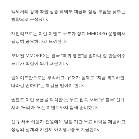
액세서리 강화 확률 상승 혜택도 제공돼 성장 부담을 낮추는
방향으로 구성됐다.
개인적으로는 이런 이벤트 구조가 장기 MMORPG 운영에서
굉장히 중요하다고 느껴진다.
오래된 MMORPG는 결국 “복귀 명분”을 얼마나 잘 만들어주
느냐가 핵심이 되기 때문이다.
업데이트만으로는 부족하고, 유저가 실제로 “지금 복귀하면
따라갈 만하다”는 체감을 받아야 한다.
웹젠도 이런 흐름을 의식한 듯 무료 접속 서버 ‘뮤 블루’ 신규
서버 ‘노리아’ 오픈 이벤트까지 함께 준비했다.
신규 서버 이용자 전원에게 일정 기간 무료 비약을 제공하고,
성장의 날개와 기간제 아이템 3종도 지급한다.