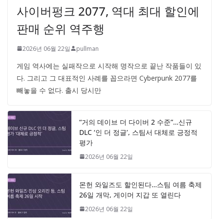
사이버펑크 2077, 역대 최대 할인에
판매 순위 역주행
2026년 06월 22일
pullman
게임 역사에는 실패작으로 시작해 명작으로 끝난 작품들이 있
다. 그리고 그 대표적인 사례를 꼽으라면 Cyberpunk 2077를
빼놓을 수 없다. 출시 당시만
“거의 데이브 더 다이버 2 수준”…신규
DLC ‘인 더 정글’, 스팀서 대체로 긍정적
평가
2026년 06월 22일
몬헌 와일즈도 할인된다…스팀 여름 축제
26일 개막, 게이머 지갑 또 열린다
2026년 06월 22일