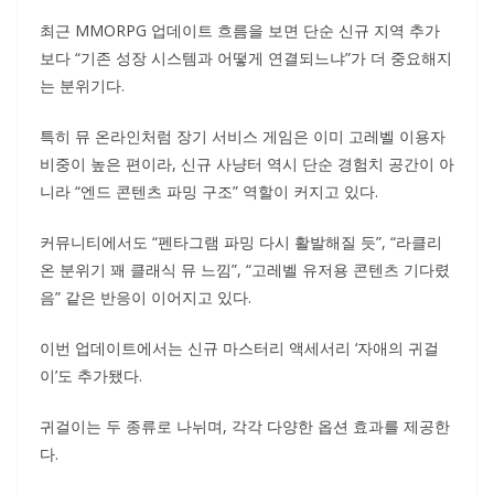
최근 MMORPG 업데이트 흐름을 보면 단순 신규 지역 추가
보다 “기존 성장 시스템과 어떻게 연결되느냐”가 더 중요해지
는 분위기다.
특히 뮤 온라인처럼 장기 서비스 게임은 이미 고레벨 이용자
비중이 높은 편이라, 신규 사냥터 역시 단순 경험치 공간이 아
니라 “엔드 콘텐츠 파밍 구조” 역할이 커지고 있다.
커뮤니티에서도 “펜타그램 파밍 다시 활발해질 듯”, “라클리
온 분위기 꽤 클래식 뮤 느낌”, “고레벨 유저용 콘텐츠 기다렸
음” 같은 반응이 이어지고 있다.
이번 업데이트에서는 신규 마스터리 액세서리 ‘자애의 귀걸
이’도 추가됐다.
귀걸이는 두 종류로 나뉘며, 각각 다양한 옵션 효과를 제공한
다.