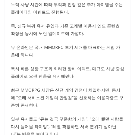
누적 사냥 시간에 따라 부적과 인장 같은 추가 아이템을 주는
플레이타임 이벤트도 진행된다.
즉, 신규·복귀 유저 유입과 기존 고레벨 이용자 엔드 콘텐츠
확장을 동시에 노린 업데이트에 가깝다.
뮤 온라인은 국내 MMORPG 초기 세대를 대표하는 게임 가
운데 하나다.
특히 빠른 성장 구조와 화려한 장비 이펙트, 대규모 사냥 중심
플레이로 오랜 팬층을 유지해왔다.
최근 MMORPG 시장은 신규 게임 경쟁이 치열하지만, 동시
에 “오래 서비스된 게임의 안정감”을 선호하는 이용자층도 꾸
준히 존재한다.
일부 유저들도 “뮤는 결국 꾸준함의 게임”, “오래 했던 사람들
다시 들어올 타이밍”, “레벨 확장하면 서버 분위기 살아난
다”는 반응을 보이고 있다.