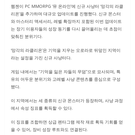
웹젠이 PC MMORPG ‘뮤 온라인’에 신규 사냥터 ‘망각의 라클
리온’을 추가하며 대규모 업데이트를 진행했다. 신규 몬스터
와 마스터리 액세서리, 레벨 확장까지 포함된 이번 업데이트
는 장기 이용자들의 성장 동기를 다시 끌어올리는 데 초점이
맞춰진 분위기다.
‘망각의 라클리온’은 기억을 지우는 오로라로 뒤덮인 지역이
라는 설정을 가진 신규 사냥터다.
게임 내에서는 “기억을 잃은 자들의 무덤”으로 묘사되며, 특
유의 어두운 분위기와 고레벨 사냥 콘텐츠를 중심으로 구성
됐다.
이 지역에서는 세 종류의 신규 몬스터가 등장하며, 사냥 과정
에서 속성 징표를 획득할 수 있다.
이 징표를 조합하면 상급 펜타그램 제작 재료 획득 기회를 얻
을 수 있어, 장비 성장 루트와도 연결된다.