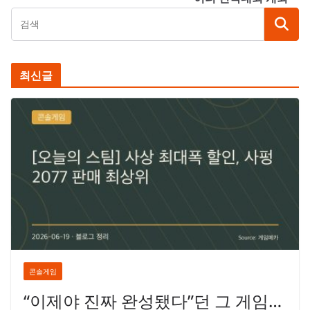
최신글
콘솔게임
“이제야 진짜 완성됐다”던 그 게임…