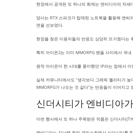
현장에서 공개된 또 하나의 화제는 엔비디아의 차세대 윈
양사는 RTX 스파크가 탑재된 노트북을 활용해 엔씨의 
면을 선보였다.
현장을 찾은 이용자들의 반응도 상당히 뜨거웠다는 
특히 아이온2는 이미 MMORPG 팬들 사이에서 국내
원작 아이온이 한 시대를 풍미했던 IP라는 점에서 이
실제 커뮤니티에서도 “생각보다 그래픽 퀄리티가 높다”,
MMORPG가 나오는 것 같다”는 반응들이 이어지고 
신더시티가 엔비디아가
이번 행사에서 또 하나 주목받은 작품은 신더시티(THIND
엔비디아는 지난해 독일 게임스컴에서 신더시티를 RT