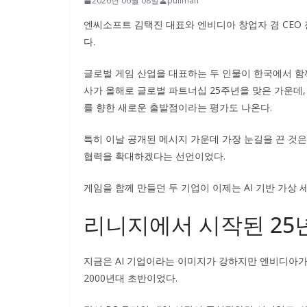
2026년 06월 08일
pullman
엔씨소프트 김택진 대표와 엔비디아 창업자 겸 CEO
다.
글로벌 게임 산업을 대표하는 두 인물이 한국에서 함께
사가 올해로 글로벌 파트너십 25주년을 맞은 가운데,
를 향한 새로운 출발점이라는 평가도 나온다.
특히 이날 공개된 메시지 가운데 가장 눈길을 끈 것은 단순
협력을 확대하겠다는 선언이었다.
게임을 함께 만들던 두 기업이 이제는 AI 기반 가상
리니지에서 시작된 25
지금은 AI 기업이라는 이미지가 강하지만 엔비디아
2000년대 초반이었다.