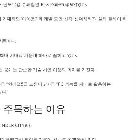
도우용 슈퍼칩인 RTX 스파크(Spark)였다.
기대작인 ‘아이온2’와 개발 중인 신작 ‘신더시티’의 실제 플레이 화
후문이다.
 최대 기대작 가운데 하나로 꼽히고 있다.
번 공개는 단순한 기술 시연 이상의 의미를 가진다.
 “언리얼5급 느낌이 난다”, “PC 성능을 제대로 활용하는
있다.
 주목하는 이유
ER CITY)다.
X 플래그십 타이틀 가운데 하나로 공개한 바 있다.