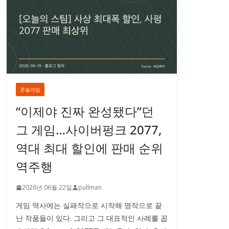
콘솔게임
“이제야 진짜 완성됐다”던
그 게임…사이버펑크 2077,
역대 최대 할인에 판매 순위
역주행
2026년 06월 22일
pullman
게임 역사에는 실패작으로 시작해 명작으로 끝
난 작품들이 있다. 그리고 그 대표적인 사례를 꼽