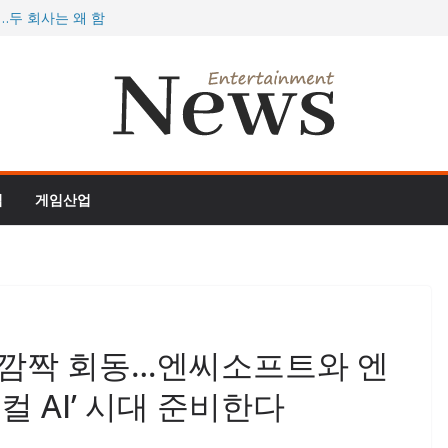
…두 회사는 왜 함
077, 역대 최대
 더 정글’, 스팀서
 개막, 게이머 지갑
 여름 대형 업데이
임
게임산업
 깜짝 회동…엔씨소프트와 엔
컬 AI’ 시대 준비한다