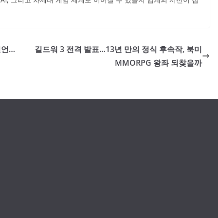
선언…
길드워 3 전격 발표…13년 만의 정식 후속작, 북미
MMORPG 왕좌 되찾을까