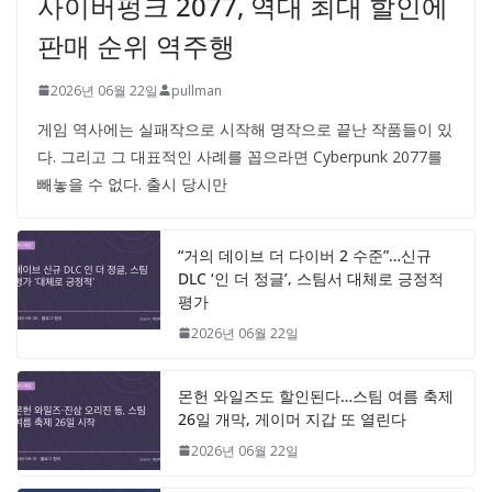
사이버펑크 2077, 역대 최대 할인에
판매 순위 역주행
2026년 06월 22일
pullman
게임 역사에는 실패작으로 시작해 명작으로 끝난 작품들이 있
다. 그리고 그 대표적인 사례를 꼽으라면 Cyberpunk 2077를
빼놓을 수 없다. 출시 당시만
“거의 데이브 더 다이버 2 수준”…신규
DLC ‘인 더 정글’, 스팀서 대체로 긍정적
평가
2026년 06월 22일
몬헌 와일즈도 할인된다…스팀 여름 축제
26일 개막, 게이머 지갑 또 열린다
2026년 06월 22일