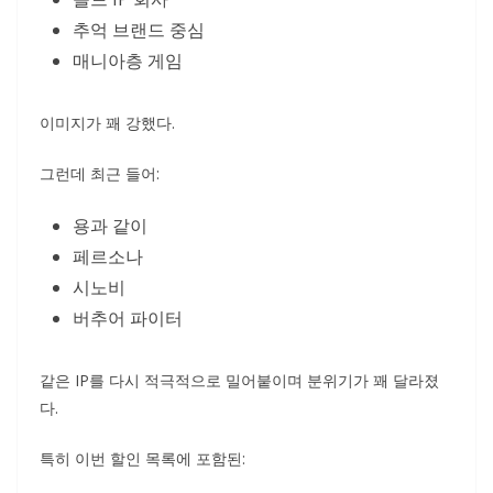
추억 브랜드 중심
매니아층 게임
이미지가 꽤 강했다.
그런데 최근 들어:
용과 같이
페르소나
시노비
버추어 파이터
같은 IP를 다시 적극적으로 밀어붙이며 분위기가 꽤 달라졌
다.
특히 이번 할인 목록에 포함된: