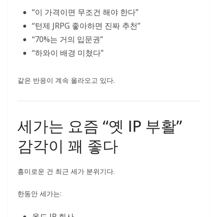
“이 가격이면 무조건 해야 한다”
“턴제 JRPG 좋아하면 진짜 추천”
“70%는 거의 입문권”
“하와이 배경 미쳤다”
같은 반응이 계속 올라오고 있다.
세가는 요즘 “옛 IP 부활”
감각이 꽤 좋다
흥미로운 건 최근 세가 분위기다.
한동안 세가는:
올드 IP 회사