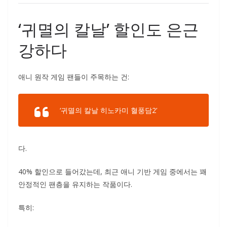
‘귀멸의 칼날’ 할인도 은근
강하다
애니 원작 게임 팬들이 주목하는 건:
‘귀멸의 칼날 히노카미 혈풍담2’
다.
40% 할인으로 들어갔는데, 최근 애니 기반 게임 중에서는 꽤
안정적인 팬층을 유지하는 작품이다.
특히: