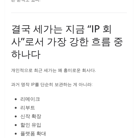
결국 세가는 지금 “IP 회
사”로서 가장 강한 흐름 중
하나다
개인적으로 최근 세가는 꽤 흥미로운 회사다.
과거 명작 IP를 단순히 보관하는 게 아니라:
리메이크
리부트
신작 확장
할인 유입
플랫폼 확대