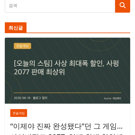
최신글
콘솔게임
“이제야 진짜 완성됐다”던 그 게임…