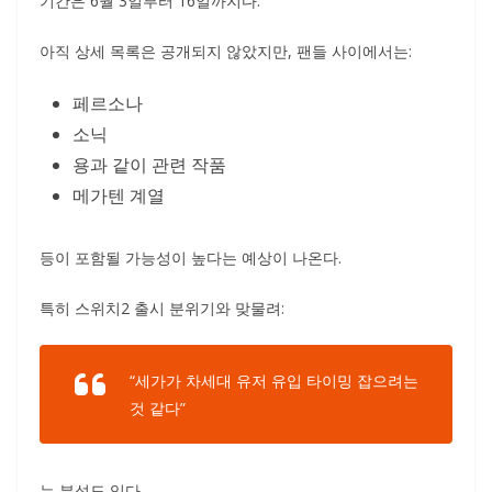
기간은 6월 3일부터 16일까지다.
아직 상세 목록은 공개되지 않았지만, 팬들 사이에서는:
페르소나
소닉
용과 같이 관련 작품
메가텐 계열
등이 포함될 가능성이 높다는 예상이 나온다.
특히 스위치2 출시 분위기와 맞물려:
“세가가 차세대 유저 유입 타이밍 잡으려는
것 같다”
는 분석도 있다.