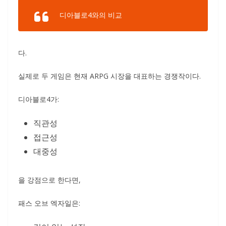
디아블로4와의 비교
다.
실제로 두 게임은 현재 ARPG 시장을 대표하는 경쟁작이다.
디아블로4가:
직관성
접근성
대중성
을 강점으로 한다면,
패스 오브 엑자일은: