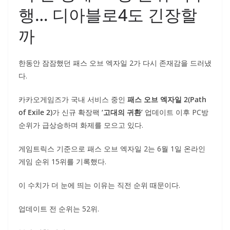
행… 디아블로4도 긴장할
까
한동안 잠잠했던 패스 오브 엑자일 2가 다시 존재감을 드러냈
다.
카카오게임즈가 국내 서비스 중인
패스 오브 엑자일 2(Path
of Exile 2)
가 신규 확장팩
‘고대의 귀환’
업데이트 이후 PC방
순위가 급상승하며 화제를 모으고 있다.
게임트릭스 기준으로 패스 오브 엑자일 2는 6월 1일 온라인
게임 순위 15위를 기록했다.
이 수치가 더 눈에 띄는 이유는 직전 순위 때문이다.
업데이트 전 순위는 52위.