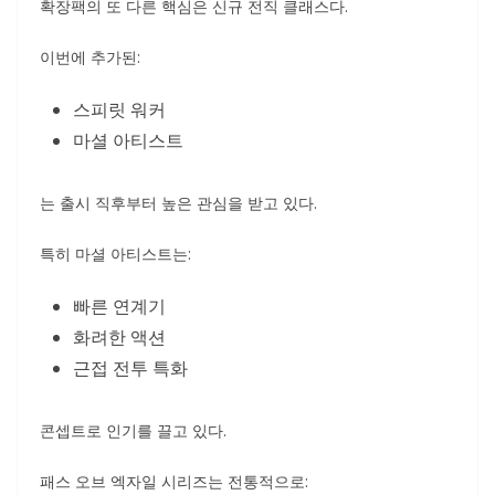
확장팩의 또 다른 핵심은 신규 전직 클래스다.
이번에 추가된:
스피릿 워커
마셜 아티스트
는 출시 직후부터 높은 관심을 받고 있다.
특히 마셜 아티스트는:
빠른 연계기
화려한 액션
근접 전투 특화
콘셉트로 인기를 끌고 있다.
패스 오브 엑자일 시리즈는 전통적으로: