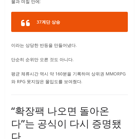
불과 며칠 만에:
37계단 상승
이라는 상당한 반등을 만들어냈다.
단순히 순위만 오른 것도 아니다.
평균 체류시간 역시 약 160분을 기록하며 상위권 MMORPG
와 RPG 못지않은 몰입도를 보여줬다.
“확장팩 나오면 돌아온
다”는 공식이 다시 증명됐
다