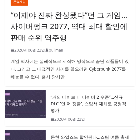
콘솔게임
“이제야 진짜 완성됐다”던 그 게임…
사이버펑크 2077, 역대 최대 할인에
판매 순위 역주행
2026년 06월 22일
pullman
게임 역사에는 실패작으로 시작해 명작으로 끝난 작품들이 있
다. 그리고 그 대표적인 사례를 꼽으라면 Cyberpunk 2077를
빼놓을 수 없다. 출시 당시만
“거의 데이브 더 다이버 2 수준”…신규
DLC ‘인 더 정글’, 스팀서 대체로 긍정적
평가
2026년 06월 22일
몬헌 와일즈도 할인된다…스팀 여름 축제