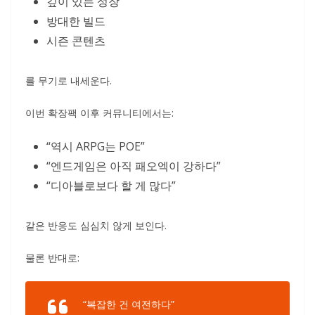
깊이 있는 성장
방대한 빌드
시즌 콘텐츠
를 무기로 내세운다.
이번 확장팩 이후 커뮤니티에서는:
“역시 ARPG는 POE”
“엔드게임은 아직 패오엑이 강하다”
“디아블로보다 할 게 많다”
같은 반응도 심심치 않게 보인다.
물론 반대로:
“복잡한 건 여전하다”