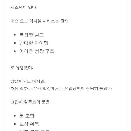
시스템이 있다.
패스 오브 엑자일 시리즈는 원래:
복잡한 빌드
방대한 아이템
어려운 성장 구조
로 유명했다.
장점이기도 하지만,
처음 접하는 유저 입장에서는 진입장벽이 상당히 높았다.
그런데 알두르의 룬은:
룬 조합
보상 획득