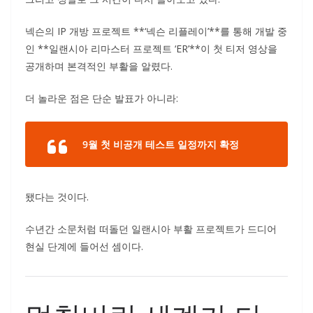
넥슨의 IP 개방 프로젝트 **‘넥슨 리플레이’**를 통해 개발 중
인 **일랜시아 리마스터 프로젝트 ‘ER’**이 첫 티저 영상을
공개하며 본격적인 부활을 알렸다.
더 놀라운 점은 단순 발표가 아니라:
9월 첫 비공개 테스트 일정까지 확정
됐다는 것이다.
수년간 소문처럼 떠돌던 일랜시아 부활 프로젝트가 드디어
현실 단계에 들어선 셈이다.