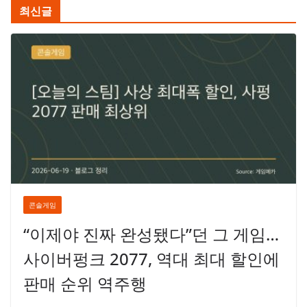
최신글
콘솔게임
“이제야 진짜 완성됐다”던 그 게임…
사이버펑크 2077, 역대 최대 할인에
판매 순위 역주행