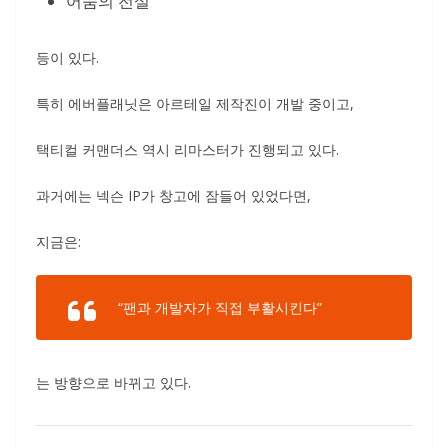
어둠의 전설
등이 있다.
특히 에버플래닛은 아르테일 제작진이 개발 중이고,
택티컬 커맨더스 역시 리마스터가 진행되고 있다.
과거에는 넥슨 IP가 창고에 잠들어 있었다면,
지금은:
“팬과 개발자가 직접 부활시킨다”
는 방향으로 바뀌고 있다.