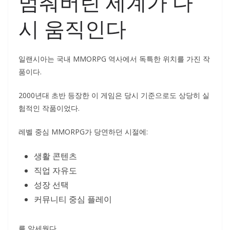
멈춰버린 세계가 다
시 움직인다
일랜시아는 국내 MMORPG 역사에서 독특한 위치를 가진 작
품이다.
2000년대 초반 등장한 이 게임은 당시 기준으로도 상당히 실
험적인 작품이었다.
레벨 중심 MMORPG가 당연하던 시절에:
생활 콘텐츠
직업 자유도
성장 선택
커뮤니티 중심 플레이
를 앞세웠다.