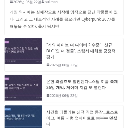
2026년 06월 22일
pullman
게임 역사에는 실패작으로 시작해 명작으로 끝난 작품들이 있
다. 그리고 그 대표적인 사례를 꼽으라면 Cyberpunk 2077를
빼놓을 수 없다. 출시 당시만
“거의 데이브 더 다이버 2 수준”…신규
DLC ‘인 더 정글’, 스팀서 대체로 긍정적
평가
2026년 06월 22일
몬헌 와일즈도 할인된다…스팀 여름 축제
26일 개막, 게이머 지갑 또 열린다
2026년 06월 22일
시간을 되돌리는 신규 직업 등장…로스트
아크, 여름 대형 업데이트로 승부수 던졌
다