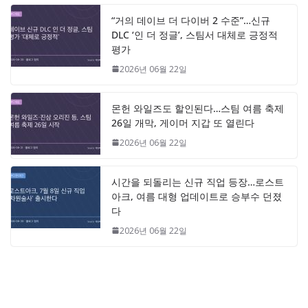
“거의 데이브 더 다이버 2 수준”…신규
DLC ‘인 더 정글’, 스팀서 대체로 긍정적
평가
2026년 06월 22일
몬헌 와일즈도 할인된다…스팀 여름 축제
26일 개막, 게이머 지갑 또 열린다
2026년 06월 22일
시간을 되돌리는 신규 직업 등장…로스트
아크, 여름 대형 업데이트로 승부수 던졌
다
2026년 06월 22일