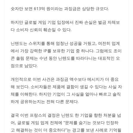
숫자만 보면 613억 원이라는 과징금은 상당한 규모다.
하지만 글로벌 게임 기업 입장에서 진짜 손실은 벌금 자체보
다 소비자 신뢰의 훼손일 수 있다.
닌텐도는 스위치를 통해 엄청난 성공을 거뒀고, 여전히 업계
에서 가장 강력한 IP를 보유한 기업 중 하나다. 그럼에도 조이
콘 쏠림 문제는 수년 동안 닌텐도를 따라다니는 대표적인 오
점으로 남았다.
개인적으로 이번 사건은 과징금 액수보다 메시지가 더 중요
해 보인다. 소비자들은 제품에 결함이 생길 수 있다는 사실 자
체를 이해한다. 하지만 기업이 그 사실을 얼마나 빠르고 솔직
하게 공유하는지는 전혀 다른 문제다.
결국 이번 프랑스의 결정은 닌텐도 한 기업을 향한 처분을 넘
어, 글로벌 게임 업계 전체에 “문제를 숨기는 것보다 인정하
고 해결하는 것이 더 중요하다”는 경고를 보낸 사례로 기억될