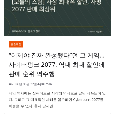
콘솔게임
“이제야 진짜 완성됐다”던 그 게임…
사이버펑크 2077, 역대 최대 할인에
판매 순위 역주행
2026년 06월 22일
pullman
게임 역사에는 실패작으로 시작해 명작으로 끝난 작품들이 있
다. 그리고 그 대표적인 사례를 꼽으라면 Cyberpunk 2077를
빼놓을 수 없다. 출시 당시만