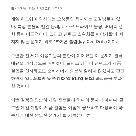
2026년 06월 10일
pullman
게임 하드웨어 역사에는 오랫동안 회자되는 고질병들이 있
다. 특정 콘솔의 발열 문제, 디스크 드라이브 불량, 배터리 결
함 등이 대표적이다. 그리고 닌텐도 스위치를 이야기할 때 빠
지지 않는 문제가 바로
‘조이콘 쏠림(Joy-Con Drift)’
이다.
수년간 전 세계 이용자들의 불만이 이어졌던 이 문제가 결국
대규모 과징금으로 이어졌다. 프랑스 당국이 닌텐도가 제품
결함을 인지하고도 소비자에게 충분히 알리지 않았다고 판단
하면서 약
3,500만 유로(한화 약 613억 원)
의 과징금을 부과
한 것이다.
이번 결정은 단순히 게임 컨트롤러 하나의 문제가 아니다. 글
로벌 게임 기업이 제품 결함을 어떻게 공개하고 대응해야 하
는지에 대한 중요한 선례가 될 가능성이 높다.