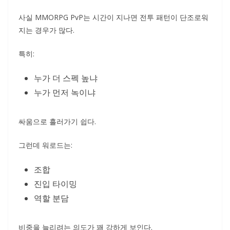
사실 MMORPG PvP는 시간이 지나면 전투 패턴이 단조로워
지는 경우가 많다.
특히:
누가 더 스펙 높냐
누가 먼저 녹이냐
싸움으로 흘러가기 쉽다.
그런데 워로드는:
조합
진입 타이밍
역할 분담
비중을 늘리려는 의도가 꽤 강하게 보인다.