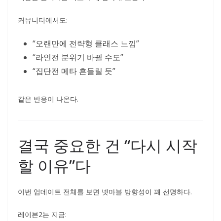
커뮤니티에서도:
“오랜만에 전략형 클래스 느낌”
“라인전 분위기 바뀔 수도”
“집단전 메타 흔들릴 듯”
같은 반응이 나온다.
결국 중요한 건 “다시 시작
할 이유”다
이번 업데이트 전체를 보면 넷마블 방향성이 꽤 선명하다.
레이븐2는 지금: