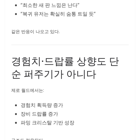
“최소한 새 판 느낌은 난다”
“복귀 유저는 확실히 숨통 트일 듯”
같은 반응이 나오고 있다.
경험치·드랍률 상향도 단
순 퍼주기가 아니다
제로 월드에서는:
경험치 획득량 증가
장비 드랍률 증가
파밍 크리스탈 기반 성장