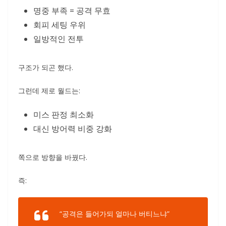
명중 부족 = 공격 무효
회피 세팅 우위
일방적인 전투
구조가 되곤 했다.
그런데 제로 월드는:
미스 판정 최소화
대신 방어력 비중 강화
쪽으로 방향을 바꿨다.
즉:
“공격은 들어가되 얼마나 버티느냐”