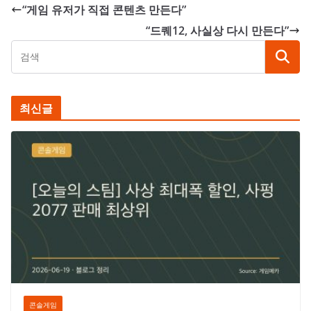
“게임 유저가 직접 콘텐츠 만든다”
“드퀘12, 사실상 다시 만든다”
최신글
콘솔게임