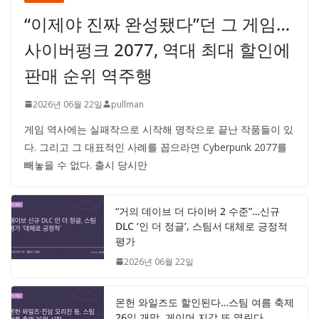
“이제야 진짜 완성됐다”던 그 게임…
사이버펑크 2077, 역대 최대 할인에
판매 순위 역주행
2026년 06월 22일
pullman
게임 역사에는 실패작으로 시작해 명작으로 끝난 작품들이 있
다. 그리고 그 대표적인 사례를 꼽으라면 Cyberpunk 2077를
빼놓을 수 없다. 출시 당시만
“거의 데이브 더 다이버 2 수준”…신규
DLC ‘인 더 정글’, 스팀서 대체로 긍정적
평가
2026년 06월 22일
몬헌 와일즈도 할인된다…스팀 여름 축제
26일 개막, 게이머 지갑 또 열린다