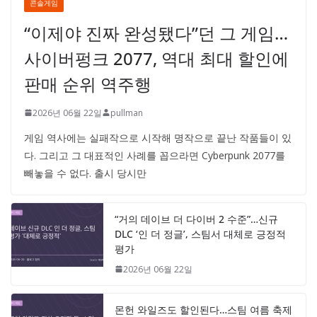
콘솔게임
“이제야 진짜 완성됐다”던 그 게임…
사이버펑크 2077, 역대 최대 할인에
판매 순위 역주행
2026년 06월 22일
pullman
게임 역사에는 실패작으로 시작해 명작으로 끝난 작품들이 있
다. 그리고 그 대표적인 사례를 꼽으라면 Cyberpunk 2077를
빼놓을 수 없다. 출시 당시만
“거의 데이브 더 다이버 2 수준”…신규
DLC ‘인 더 정글’, 스팀서 대체로 긍정적
평가
2026년 06월 22일
몬헌 와일즈도 할인된다…스팀 여름 축제