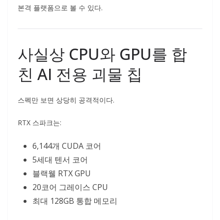
본격 플랫폼으로 볼 수 있다.
사실상 CPU와 GPU를 합
친 AI 전용 괴물 칩
스펙만 보면 상당히 공격적이다.
RTX 스파크는:
6,144개 CUDA 코어
5세대 텐서 코어
블랙웰 RTX GPU
20코어 그레이스 CPU
최대 128GB 통합 메모리