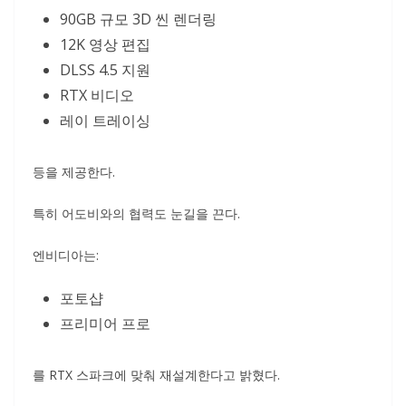
90GB 규모 3D 씬 렌더링
12K 영상 편집
DLSS 4.5 지원
RTX 비디오
레이 트레이싱
등을 제공한다.
특히 어도비와의 협력도 눈길을 끈다.
엔비디아는:
포토샵
프리미어 프로
를 RTX 스파크에 맞춰 재설계한다고 밝혔다.